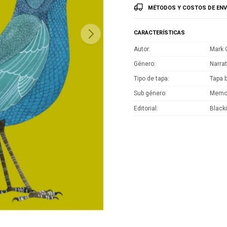
MÉTODOS Y COSTOS DE ENV
CARACTERÍSTICAS
Autor
Mark O
Género
Narrat
Tipo de tapa
Tapa 
Sub género
Memo
Editorial
Black