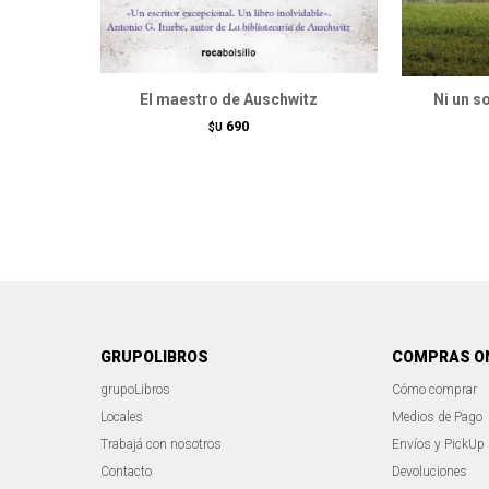
El maestro de Auschwitz
Ni un s
690
$U
GRUPOLIBROS
COMPRAS O
grupoLibros
Cómo comprar
Locales
Medios de Pago
Trabajá con nosotros
Envíos y PickUp
Contacto
Devoluciones