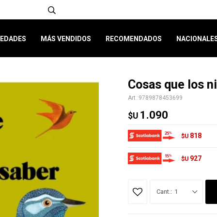
EDADES
MÁS VENDIDOS
RECOMENDADOS
NACIONALE
Cosas que los n
9789878453699
1.090
$U
818
$U
927
$U
1