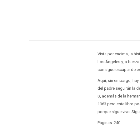
Vista por encima, la hi
Los Ángeles y, a fuerza
consigue escapar de es
Aquí, sin embargo, hay 
del padre seguirán la d
S, además de la hermana
1963 pero este libro po
porque sigue vivo. Sigu
Páginas: 240