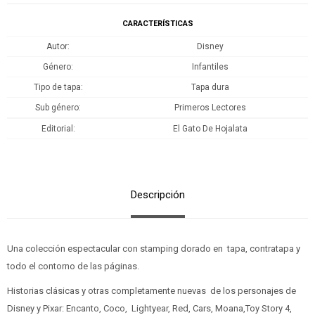
CARACTERÍSTICAS
Autor
Disney
Género
Infantiles
Tipo de tapa
Tapa dura
Sub género
Primeros Lectores
Editorial
El Gato De Hojalata
Descripción
Una colección espectacular con stamping dorado en tapa, contratapa y
todo el contorno de las páginas.
Historias clásicas y otras completamente nuevas de los personajes de
Disney y Pixar: Encanto, Coco, Lightyear, Red, Cars, Moana,Toy Story 4,