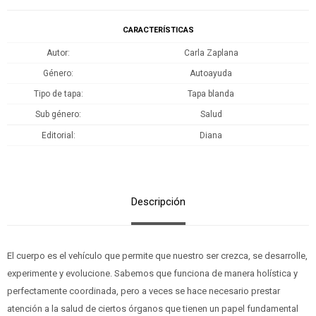
CARACTERÍSTICAS
Autor
Carla Zaplana
Género
Autoayuda
Tipo de tapa
Tapa blanda
Sub género
Salud
Editorial
Diana
Descripción
El cuerpo es el vehículo que permite que nuestro ser crezca, se desarrolle,
experimente y evolucione. Sabemos que funciona de manera holística y
perfectamente coordinada, pero a veces se hace necesario prestar
atención a la salud de ciertos órganos que tienen un papel fundamental