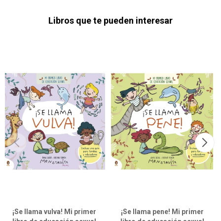
Libros que te pueden interesar
¡Se llama vulva! Mi primer
¡Se llama pene! Mi primer