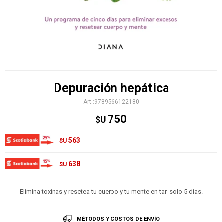
Depuración hepática
9789566122180
750
$U
563
$U
638
$U
Elimina toxinas y resetea tu cuerpo y tu mente en tan solo 5 días.
MÉTODOS Y COSTOS DE ENVÍO