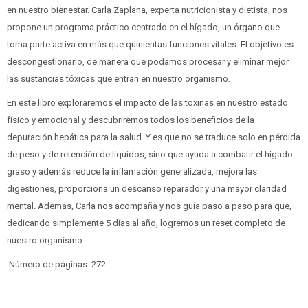
en nuestro bienestar. Carla Zaplana, experta nutricionista y dietista, nos
propone un programa práctico centrado en el hígado, un órgano que
toma parte activa en más que quinientas funciones vitales. El objetivo es
descongestionarlo, de manera que podamos procesar y eliminar mejor
las sustancias tóxicas que entran en nuestro organismo.
En este libro exploraremos el impacto de las toxinas en nuestro estado
físico y emocional y descubriremos todos los beneficios de la
depuración hepática para la salud. Y es que no se traduce solo en pérdida
de peso y de retención de líquidos, sino que ayuda a combatir el hígado
graso y además reduce la inflamación generalizada, mejora las
digestiones, proporciona un descanso reparador y una mayor claridad
mental. Además, Carla nos acompaña y nos guía paso a paso para que,
dedicando simplemente 5 días al año, logremos un reset completo de
nuestro organismo.
Número de páginas: 272