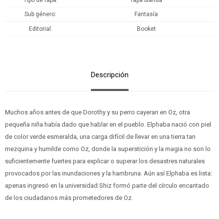
Tipo de tapa
Tapa blanda
Sub género
Fantasía
Editorial
Booket
Descripción
Muchos años antes de que Dorothy y su perro cayeran en Oz, otra
pequeña niña había dado que hablar en el pueblo. Elphaba nació con piel
de color verde esmeralda, una carga difícil de llevar en una tierra tan
mezquina y humilde como Oz, donde la superstición y la magia no son lo
suficientemente fuertes para explicar o superar los desastres naturales
provocados por las inundaciones y la hambruna. Aún así Elphaba es lista:
apenas ingresó en la universidad Shiz formó parte del círculo encantado
de los ciudadanos más prometedores de Oz.