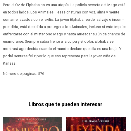
Pero el Oz de Elphaba no es una utopía. La policía secreta del Mago está
en todos lados. Los Animales —esas criaturas con voz, alma y mente—
son amenazados con el exilio. La joven Elphaba, verde, salvaje e incom-
prendida, está decidida a proteger a los Animales, incluso si esto implica
enfrentarse con el misterioso Mago y hasta arriesgar su única chance de
enamorarse. Siempre sabia frente a la culpa y el dolor, Elphaba se
mostrará agradecida cuando el mundo declare que ella es una bruja. Y
podrá sentirse feliz por lo que eso representa para la joven niña de
Kansas.
Número de páginas: 576
Libros que te pueden interesar