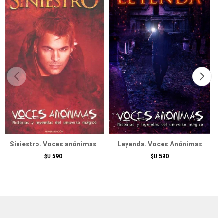
Siniestro. Voces anónimas
Leyenda. Voces Anónimas
590
590
$U
$U