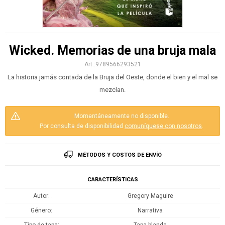
Wicked. Memorias de una bruja mala
9789566293521
La historia jamás contada de la Bruja del Oeste, donde el bien y el mal se
mezclan.
Momentáneamente no disponible.
Por consulta de disponibilidad
comuníquese con nosotros
.
MÉTODOS Y COSTOS DE ENVÍO
CARACTERÍSTICAS
Autor
Gregory Maguire
Género
Narrativa