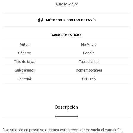
Aurelio Major
MÉTODOS Y COSTOS DE ENVÍO
CARACTERÍSTICAS
Autor
Ida Vitale
Género
Poesía
Tipo de tapa
Tapa blanda
Sub género
Contemporánea
Editorial
Estuario
Descripción
"De su obra en prosa se destaca este breve Donde vuela el camaleón,