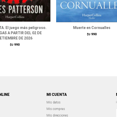
. El juego más peligroso.
Muerte en Cornualles
AS A PARTIR DEL 02 DE
990
$U
ETIEMBRE DE 2026
990
$U
NLINE
MI CUENTA
Mis datos
Mis compras
Mis direcciones