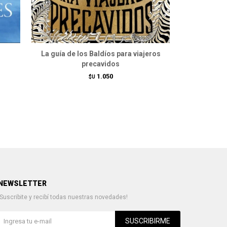
La guía de los Baldíos para viajeros
precavidos
1.050
$U
NEWSLETTER
¡Suscribite y recibí todas nuestras novedades!
SUSCRIBIRME