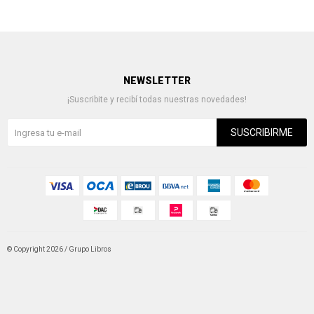
NEWSLETTER
¡Suscribite y recibí todas nuestras novedades!
SUSCRIBIRME
© Copyright 2026 / Grupo Libros