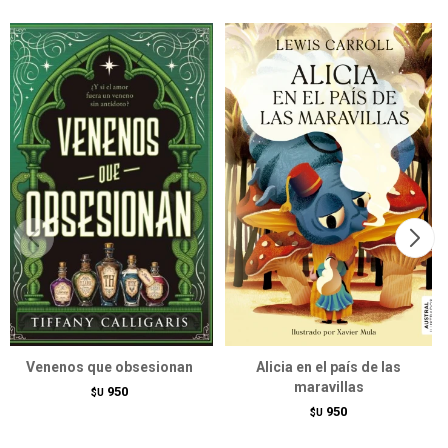
Venenos que obsesionan
Alicia en el país de las
maravillas
950
$U
950
$U