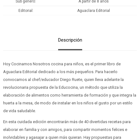
Sub género
A partir de 8 años
Editorial
Aguaclara Editorial
Descripción
Hoy Cocinamos Nosotros cocina para niños, es el primer libro de
Aguaclara Editorial dedicado a los más pequeños. Para hacerlo
convocamos al chef/educador Diego Ruete, quien lleva adelante la
revolucionaria propuesta de la Educocina, un método que utiliza la
elaboración de alimentos como herramienta de formación y que integra la
huerta a la mesa, de modo de instalar en los niños el gusto por un estilo
de vida saludable.
En esta cuidada edición encontrarán más de 40 divertidas recetas para
elaborar en familia y con amigos, para compartir momentos felices e
inolvidables y agasajar a quien más quieran. Hay propuestas para