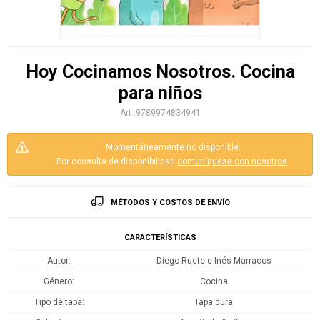
Hoy Cocinamos Nosotros. Cocina
para niños
9789974834941
Momentáneamente no disponible.
Por consulta de disponibilidad
comuníquese con nosotros
.
MÉTODOS Y COSTOS DE ENVÍO
CARACTERÍSTICAS
Autor
Diego Ruete e Inés Marracos
Género
Cocina
Tipo de tapa
Tapa dura