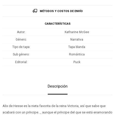
MÉTODOS Y COSTOS DE ENVÍO
CARACTERÍSTICAS
Autor
Katharine McGee
Género
Narrativa
Tipo de tapa
Tapa blanda
Sub género
Romántica
Editorial
Puck
Descripción
Alix de Hesse es la nieta favorita de la reina Victoria, así que sabe que
acabará con un príncipe..., aunque el príncipe del que se está enamorando