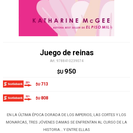
Juego de reinas
9788410239074
950
$U
713
$U
808
$U
EN LA ÚLTIMA ÉPOCA DORADA DE LOS IMPERIOS, LAS CORTES Y LOS
MONARCAS, TRES JÓVENES DAMAS SE ENFRENTAN AL CURSO DE LA
HISTORIA... Y ENTRE ELLAS