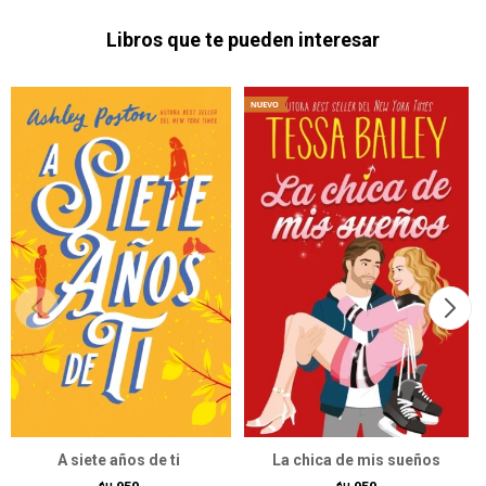
Libros que te pueden interesar
A siete años de ti
La chica de mis sueños