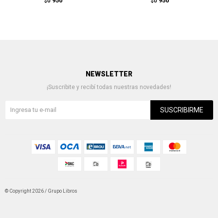
950
950
$U
$U
NEWSLETTER
¡Suscribite y recibí todas nuestras novedades!
SUSCRIBIRME
© Copyright 2026 / Grupo Libros