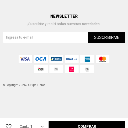
NEWSLETTER
¡Suscribite y recibí todas nuestras novedades!
SUSCRIBIRME
© Copyright 2026 / Grupo Libros
Fenicio
1
COMPRAR