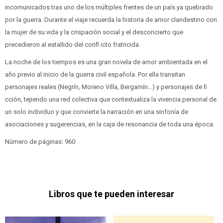
incomunicados tras uno de los múltiples frentes de un país ya quebrado
por la guerra. Durante el viaje recuerda la historia de amor clandestino con
la mujer de su vida y la crispación social y el desconcierto que
precedieron al estallido del conﬂ icto fratricida.
La noche de los tiempos es una gran novela de amor ambientada en el
año previo al inicio de la guerra civil española. Por ella transitan
personajes reales (Negrín, Moreno Villa, Bergamín...) y personajes de ﬁ
cción, tejiendo una red colectiva que contextualiza la vivencia personal de
un solo individuo y que convierte la narración en una sinfonía de
asociaciones y sugerencias, en la caja de resonancia de toda una época.
Número de páginas: 960
Libros que te pueden interesar