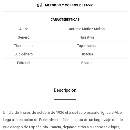
MÉTODOS Y COSTOS DE ENVÍO
CARACTERÍSTICAS
Autor
Antonio Muñoz Molina
Género
Narrativa
Tipo de tapa
Tapa blanda
Sub género
Historia
Editorial
Booket
Descripción
Un día de ﬁnales de octubre de 1936 el arquitecto español Ignacio Abel
llega a la estación de Pennsylvania, última etapa de un largo viaje desde
que escapó de España, vía Francia, dejando atrás a su esposa e hijos,