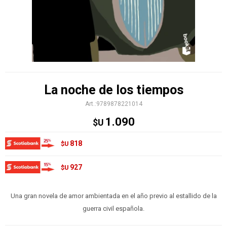
La noche de los tiempos
9789878221014
1.090
$U
818
$U
927
$U
Una gran novela de amor ambientada en el año previo al estallido de la
guerra civil española.