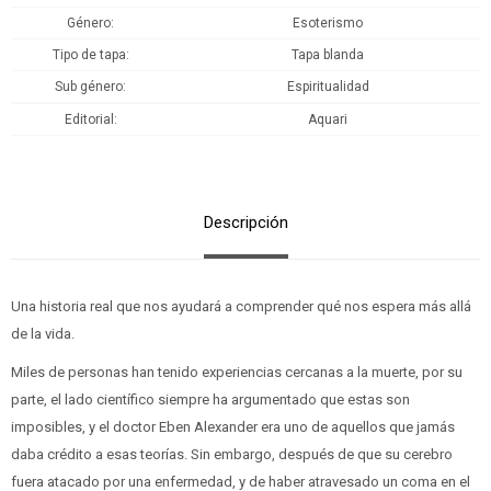
Género
Esoterismo
Tipo de tapa
Tapa blanda
Sub género
Espiritualidad
Editorial
Aquari
Descripción
Una historia real que nos ayudará a comprender qué nos espera más allá
de la vida.
Miles de personas han tenido experiencias cercanas a la muerte, por su
parte, el lado científico siempre ha argumentado que estas son
imposibles, y el doctor Eben Alexander era uno de aquellos que jamás
daba crédito a esas teorías. Sin embargo, después de que su cerebro
fuera atacado por una enfermedad, y de haber atravesado un coma en el