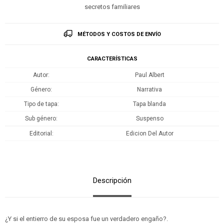
secretos familiares
MÉTODOS Y COSTOS DE ENVÍO
CARACTERÍSTICAS
Autor
Paul Albert
Género
Narrativa
Tipo de tapa
Tapa blanda
Sub género
Suspenso
Editorial
Edicion Del Autor
Descripción
¿Y si el entierro de su esposa fue un verdadero engaño?.