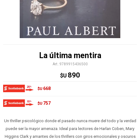
La última mentira
9789915436500
890
$U
668
$U
757
$U
Un thriller psicológico donde el pasado nunca muere del todo y la verdad
puede ser la mayor amenaza. Ideal para lectores de Harlan Coben, Mary
Higgins Clark y amantes de los thrillers con giros emocionales y oscuros