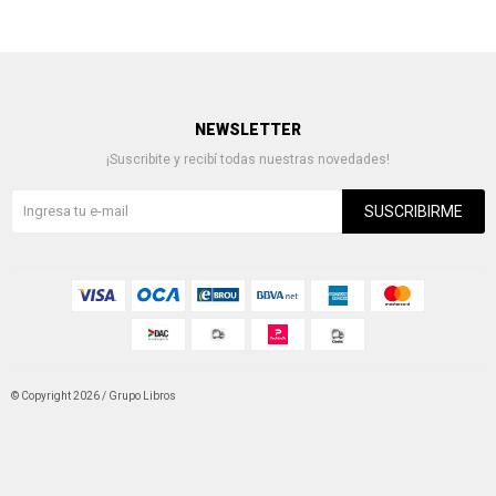
NEWSLETTER
¡Suscribite y recibí todas nuestras novedades!
SUSCRIBIRME
© Copyright 2026 / Grupo Libros