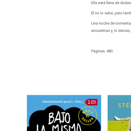
Ella está llena de dudas
Él no lo sabe, pero tam
Una noche de tormenta, 
encuentran y, lo demás
Páginas: 480.