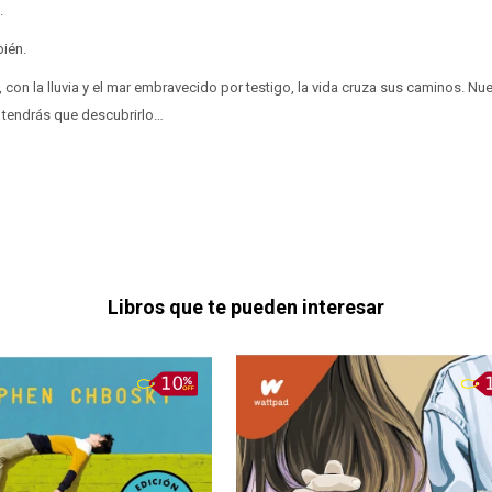
.
bién.
con la lluvia y el mar embravecido por testigo, la vida cruza sus caminos. Nu
, tendrás que descubrirlo…
Libros que te pueden interesar