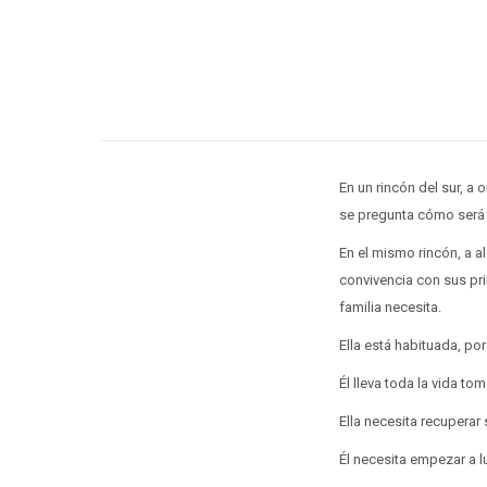
En un rincón del sur, a 
se pregunta cómo será e
En el mismo rincón, a a
convivencia con sus pri
familia necesita.
Ella está habituada, po
Él lleva toda la vida t
Ella necesita recuperar 
Él necesita empezar a l