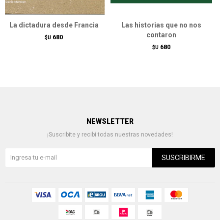
La dictadura desde Francia
Las historias que no nos
contaron
680
$U
680
$U
NEWSLETTER
¡Suscribite y recibí todas nuestras novedades!
SUSCRIBIRME