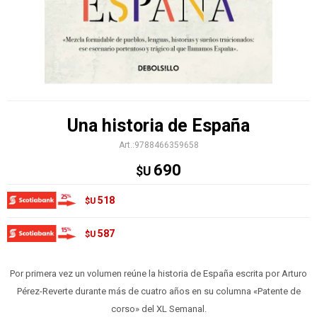
Una historia de España
9788466359658
690
$U
518
$U
587
$U
Por primera vez un volumen reúne la historia de España escrita por Arturo
Pérez-Reverte durante más de cuatro años en su columna «Patente de
corso» del XL Semanal.