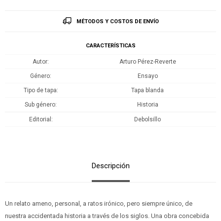
MÉTODOS Y COSTOS DE ENVÍO
CARACTERÍSTICAS
Autor
Arturo Pérez-Reverte
Género
Ensayo
Tipo de tapa
Tapa blanda
Sub género
Historia
Editorial
Debolsillo
Descripción
Un relato ameno, personal, a ratos irónico, pero siempre único, de
nuestra accidentada historia a través de los siglos. Una obra concebida