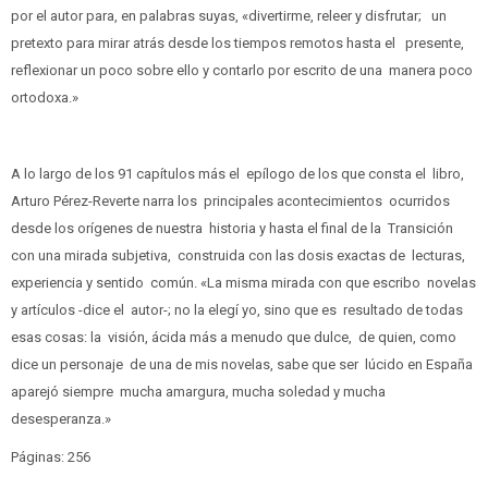
por el autor para, en palabras suyas, «divertirme, releer y disfrutar; un
pretexto para mirar atrás desde los tiempos remotos hasta el presente,
reflexionar un poco sobre ello y contarlo por escrito de una manera poco
ortodoxa.»
A lo largo de los 91 capítulos más el epílogo de los que consta el libro,
Arturo Pérez-Reverte narra los principales acontecimientos ocurridos
desde los orígenes de nuestra historia y hasta el final de la Transición
con una mirada subjetiva, construida con las dosis exactas de lecturas,
experiencia y sentido común. «La misma mirada con que escribo novelas
y artículos -dice el autor-; no la elegí yo, sino que es resultado de todas
esas cosas: la visión, ácida más a menudo que dulce, de quien, como
dice un personaje de una de mis novelas, sabe que ser lúcido en España
aparejó siempre mucha amargura, mucha soledad y mucha
desesperanza.»
Páginas: 256