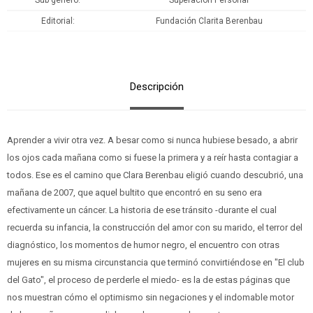
Sub género
Superación Personal
Editorial
Fundación Clarita Berenbau
Descripción
Aprender a vivir otra vez. A besar como si nunca hubiese besado, a abrir
los ojos cada mañana como si fuese la primera y a reír hasta contagiar a
todos. Ese es el camino que Clara Berenbau eligió cuando descubrió, una
mañana de 2007, que aquel bultito que encontró en su seno era
efectivamente un cáncer. La historia de ese tránsito -durante el cual
recuerda su infancia, la construcción del amor con su marido, el terror del
diagnóstico, los momentos de humor negro, el encuentro con otras
mujeres en su misma circunstancia que terminó convirtiéndose en "El club
del Gato", el proceso de perderle el miedo- es la de estas páginas que
nos muestran cómo el optimismo sin negaciones y el indomable motor