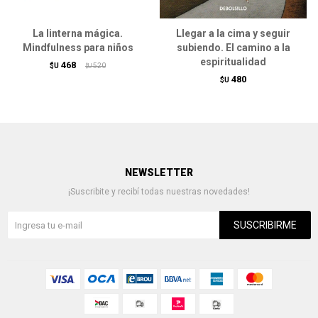
La linterna mágica.
Llegar a la cima y seguir
Mindfulness para niños
subiendo. El camino a la
espiritualidad
468
$U
520
$U
480
$U
NEWSLETTER
¡Suscribite y recibí todas nuestras novedades!
SUSCRIBIRME