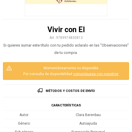
Vivir con El
9789974830813
Si quieres sumar este título con tu pedido aclaralo en las "Observaciones"
de tu compra.
Momentáneamente no disponible.
Por consulta de disponibilidad
comuníquese con nosotros
.
MÉTODOS Y COSTOS DE ENVÍO
CARACTERÍSTICAS
Autor
Clara Berenbau
Género
Autoayuda