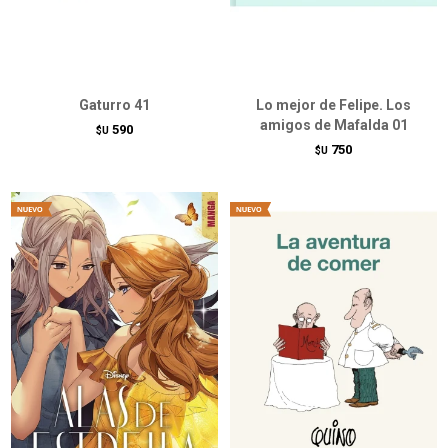
Gaturro 41
Lo mejor de Felipe. Los
amigos de Mafalda 01
590
$U
750
$U