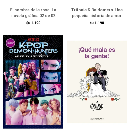
El nombre de la rosa. La
Trifonia & Baldomero. Una
novela gráfica 02 de 02
pequeña historia de amor
1.190
1.190
$U
$U