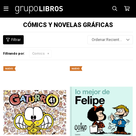

CÓMICS Y NOVELAS GRÁFICAS
Recientes
Filtrando por:
Comics