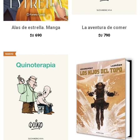
Alas de estrella. Manga
La aventura de comer
690
790
$U
$U