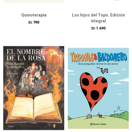
Quinoterapia
Los hijos del Topo. Edición
integral
790
$U
1.690
$U