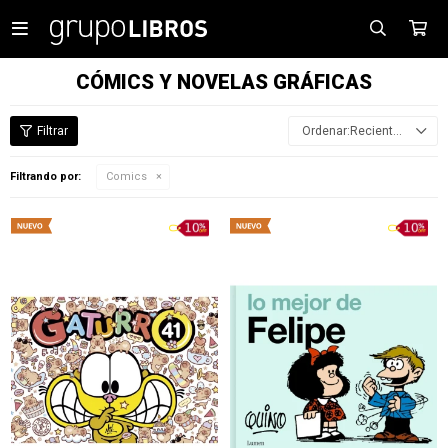

CÓMICS Y NOVELAS GRÁFICAS
Recientes
Filtrando por:
Comics