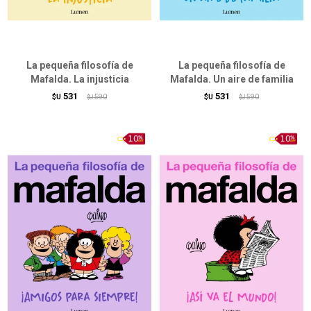
La pequeña filosofía de
La pequeña filosofía de
Mafalda. La injusticia
Mafalda. Un aire de familia
531
531
$U
590
$U
590
$U
$U