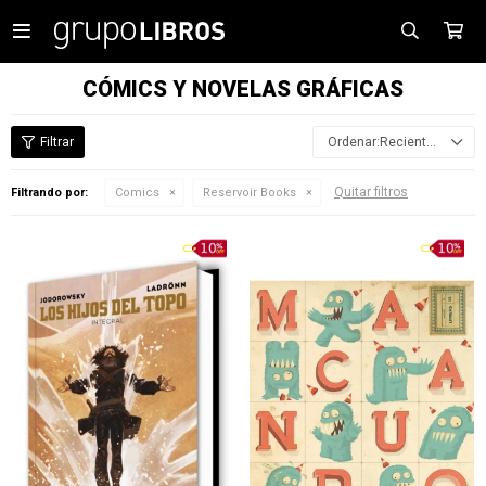

CÓMICS Y NOVELAS GRÁFICAS
Recientes
Quitar filtros
Filtrando por:
Comics
Reservoir Books