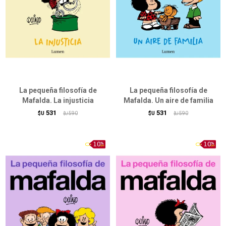
La pequeña filosofía de
La pequeña filosofía de
Mafalda. La injusticia
Mafalda. Un aire de familia
531
531
$U
590
$U
590
$U
$U