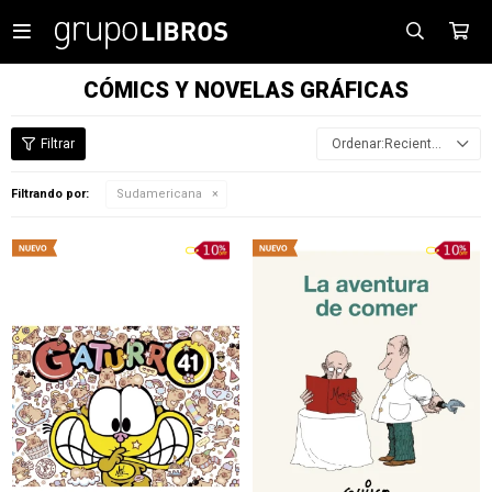

CÓMICS Y NOVELAS GRÁFICAS
Recientes
Filtrando por:
Sudamericana