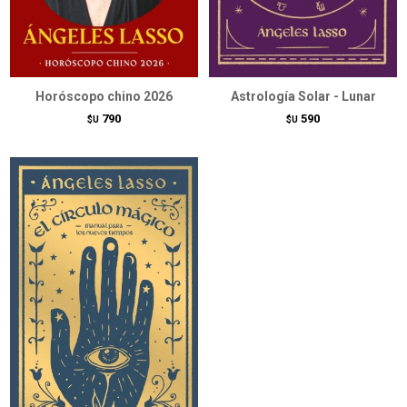
Horóscopo chino 2026
Astrología Solar - Lunar
790
590
$U
$U