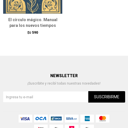
El círculo mágico. Manual
para los nuevos tiempos
590
$U
NEWSLETTER
¡Suscribite y recibí todas nuestras novedades!
SUSCRIBIRME