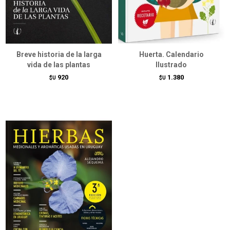
Breve historia de la larga
Huerta. Calendario
vida de las plantas
Ilustrado
920
1.380
$U
$U