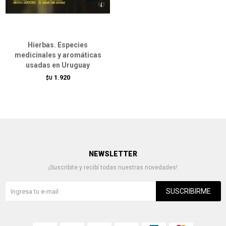
Hierbas. Especies
medicinales y aromáticas
usadas en Uruguay
1.920
$U
NEWSLETTER
¡Suscribite y recibí todas nuestras novedades!
SUSCRIBIRME