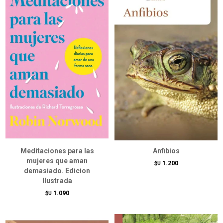
Meditaciones para las
Anfibios
mujeres que aman
1.200
$U
demasiado. Edicion
Ilustrada
1.090
$U