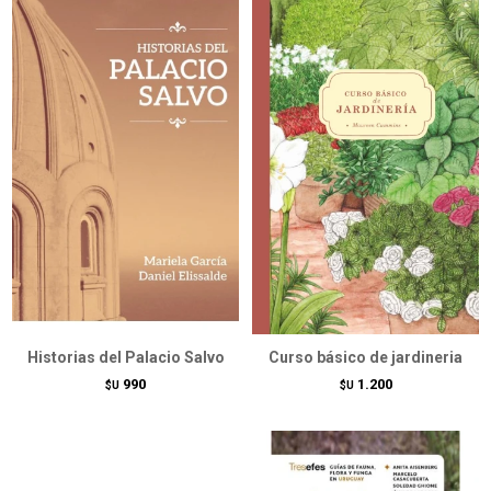
Historias del Palacio Salvo
Curso básico de jardineria
990
1.200
$U
$U