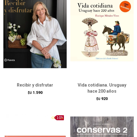
Recibir y disfrutar
Vida cotidiana. Uruguay
hace 200 años
1.590
$U
920
$U