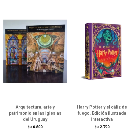
Arquitectura, arte y
Harry Potter y el cáliz de
patrimonio en las iglesias
fuego. Edición ilustrada
del Uruguay
interactiva
6.800
2.790
$U
$U