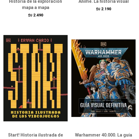
Historia de la exploración
Anime. La historia visual
mapa a mapa
2.190
$U
2.490
$U
Start! Historia ilustrada de
Warhammer 40.000. La guía