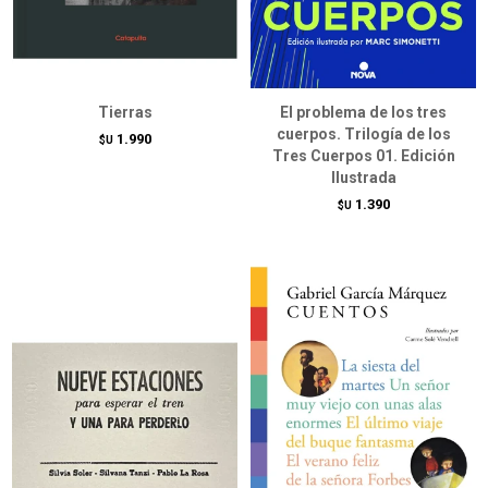
Tierras
El problema de los tres
cuerpos. Trilogía de los
1.990
$U
Tres Cuerpos 01. Edición
Ilustrada
1.390
$U