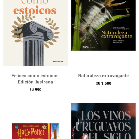
Felices como estoicos.
Naturaleza extravagante
Edición ilustrada
1.500
$U
990
$U