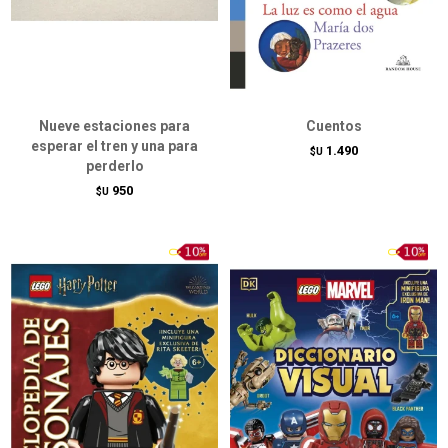
Nueve estaciones para
Cuentos
esperar el tren y una para
1.490
$U
perderlo
950
$U