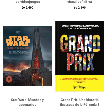
los videojuegos
visual definitiva
2.490
2.490
$U
$U
Star Wars. Mundos y
Grand Prix. Una historia
escenarios
ilustrada de la Fórmula 1