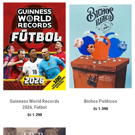
Guinness World Records
Bichos Políticos
2026. Fútbol
1.390
$U
1.290
$U