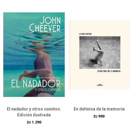
El nadador y otros cuentos.
En defensa de la memoria
Edición ilustrada
990
$U
1.290
$U