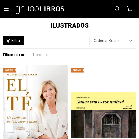

ILUSTRADOS
Recientes
Filtrando por:
Libros