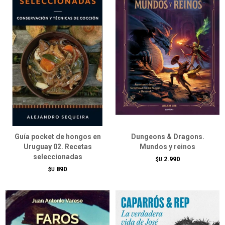
Guía pocket de hongos en
Dungeons & Dragons.
Uruguay 02. Recetas
Mundos y reinos
seleccionadas
2.990
$U
890
$U