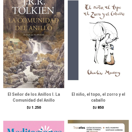
El Señor de los Anillos I. La
El niño, el topo, el zorro y el
Comunidad del Anillo
caballo
1.250
850
$U
$U