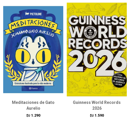
Meditaciones de Gato
Guinness World Records
Aurelio
2026
1.290
1.590
$U
$U