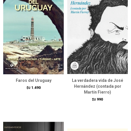
Faros del Uruguay
La verdadera vida de José
Hernández (contada por
1.490
$U
Martín Fierro)
990
$U