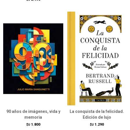
90 años de imágenes, vida y
La conquista de la felicidad.
memoria
Edición de lujo
1.800
1.290
$U
$U