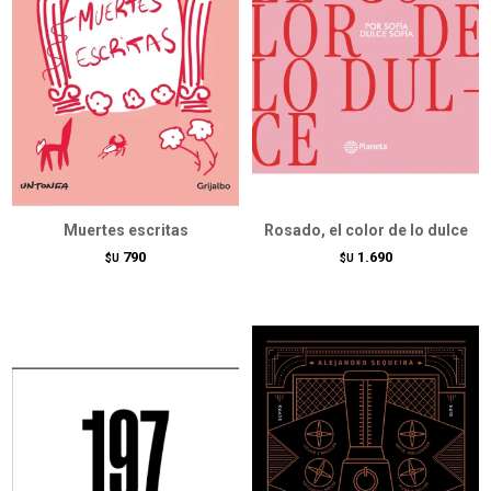
Muertes escritas
Rosado, el color de lo dulce
790
1.690
$U
$U