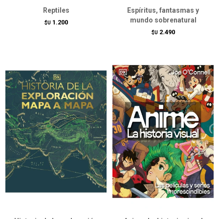
Reptiles
Espíritus, fantasmas y
mundo sobrenatural
1.200
$U
2.490
$U