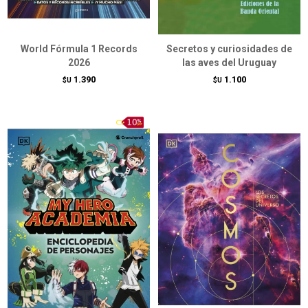
World Fórmula 1 Records
Secretos y curiosidades de
2026
las aves del Uruguay
1.390
1.100
$U
$U