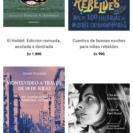
El Hobbit. Edición revisada,
Cuentos de buenas noches
anotada e ilustrada
para niñas rebeldes
1.890
990
$U
$U