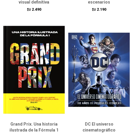
visual definitiva
escenarios
2.490
2.190
$U
$U
Grand Prix. Una historia
DC El universo
ilustrada de la Fórmula 1
cinematográfico