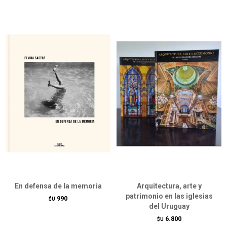
En defensa de la memoria
Arquitectura, arte y
patrimonio en las iglesias
990
$U
del Uruguay
6.800
$U