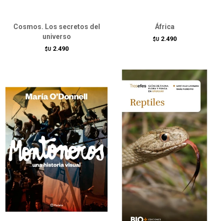
Cosmos. Los secretos del
África
universo
2.490
$U
2.490
$U