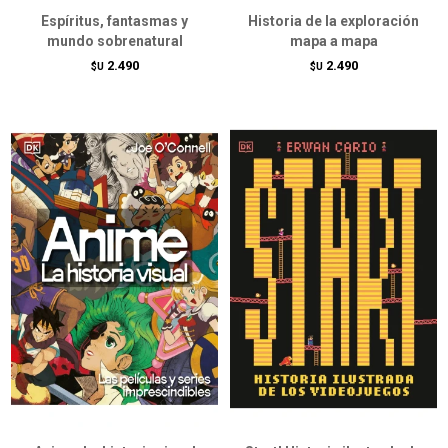
Espíritus, fantasmas y
Historia de la exploración
mundo sobrenatural
mapa a mapa
2.490
2.490
$U
$U