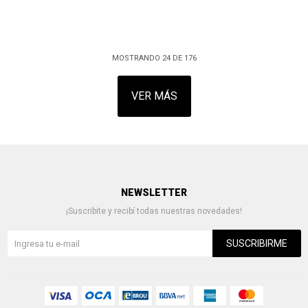
MOSTRANDO
24
DE
176
VER MÁS
NEWSLETTER
¡Suscribite y recibí todas nuestras novedades!
SUSCRIBIRME