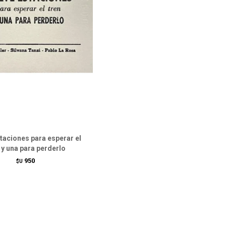
taciones para esperar el
 y una para perderlo
950
$U