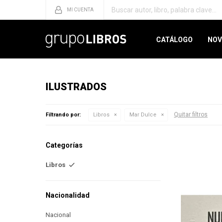
CATÁLOGO
NOV
ILUSTRADOS
Quitar filtros
Filtrando por:
Libros
Mar Dulce
Categorías
Libros
Nacionalidad
Nacional