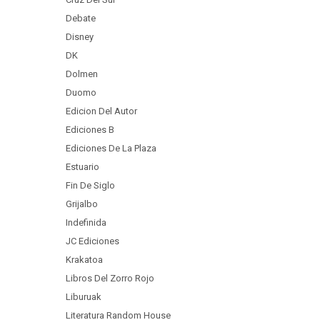
Debate
Disney
DK
Dolmen
Duomo
Edicion Del Autor
Ediciones B
Ediciones De La Plaza
Estuario
Fin De Siglo
Grijalbo
Indefinida
JC Ediciones
Krakatoa
Libros Del Zorro Rojo
Liburuak
Literatura Random House