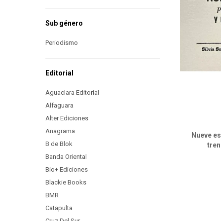
Sub género
Periodismo
Editorial
Aguaclara Editorial
Alfaguara
Alter Ediciones
Anagrama
Nueve es
B de Blok
tren
Banda Oriental
Bio+ Ediciones
Blackie Books
BMR
Catapulta
Cruz Del Sur