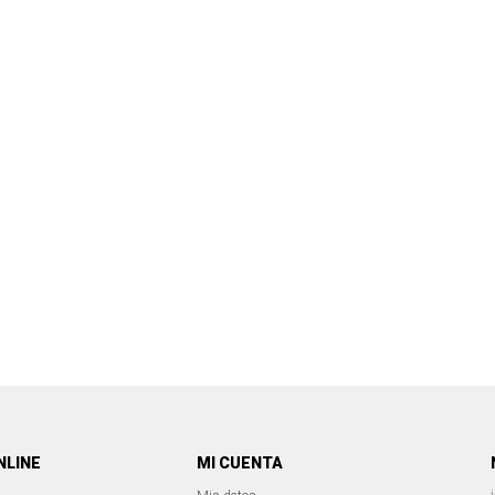
NLINE
MI CUENTA