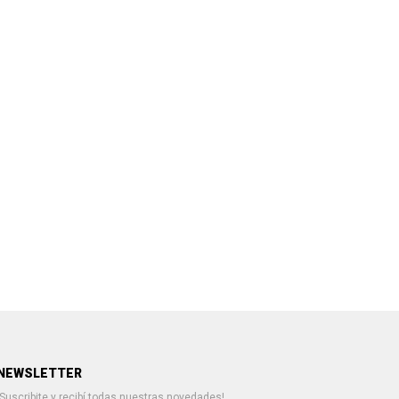
NEWSLETTER
¡Suscribite y recibí todas nuestras novedades!