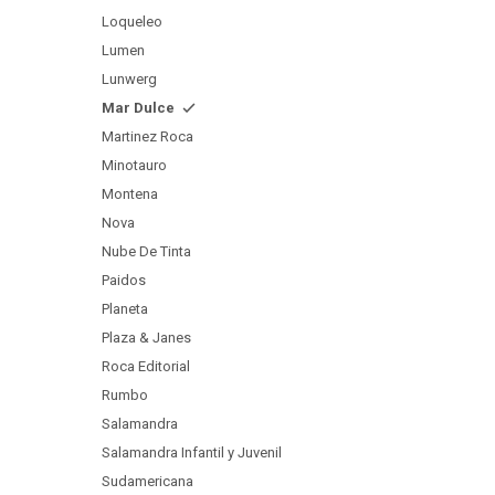
Loqueleo
Lumen
Lunwerg
Mar Dulce
Martinez Roca
Minotauro
Montena
Nova
Nube De Tinta
Paidos
Planeta
Plaza & Janes
Roca Editorial
Rumbo
Salamandra
Salamandra Infantil y Juvenil
Sudamericana