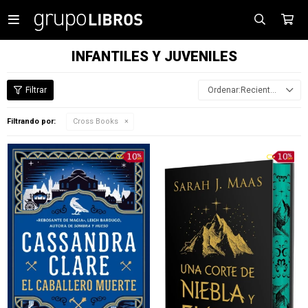

INFANTILES Y JUVENILES
Recientes
Filtrando por:
Cross Books