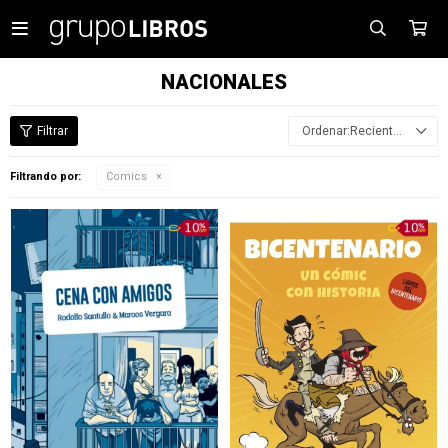

NACIONALES
Recientes
Filtrando por:
Comics