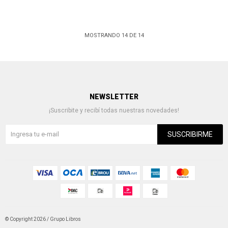
MOSTRANDO
14
DE
14
NEWSLETTER
¡Suscribite y recibí todas nuestras novedades!
SUSCRIBIRME
© Copyright 2026 / Grupo Libros