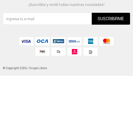
¡Suscribite y recibí todas nuestras novedades!
SUSCRIBIRME
© Copyright 2026 / Grupo Libros
Fenicio