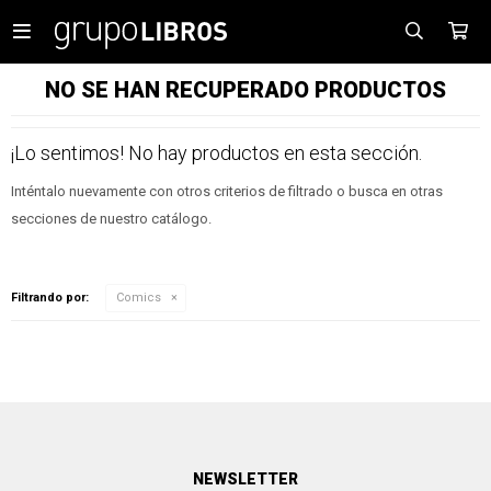

NO SE HAN RECUPERADO PRODUCTOS
¡Lo sentimos! No hay productos en esta sección.
Inténtalo nuevamente con otros criterios de filtrado o busca en otras
secciones de nuestro catálogo.
Filtrando por:
Comics
NEWSLETTER