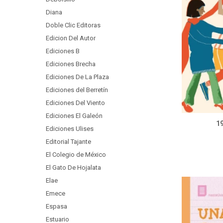
Diana
Doble Clic Editoras
Edicion Del Autor
Ediciones B
Ediciones Brecha
Ediciones De La Plaza
Ediciones del Berretín
Ediciones Del Viento
Ediciones El Galeón
19
Ediciones Ulises
Editorial Tajante
El Colegio de México
El Gato De Hojalata
Elae
Emece
Espasa
Estuario