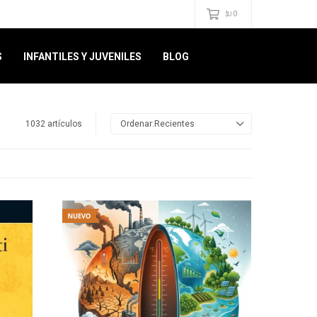
0
$U
S
INFANTILES Y JUVENILES
BLOG
1032 artículos
Recientes