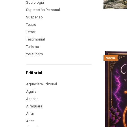
Sociología
Superación Personal
Suspenso
Teatro
Terror
Testimonial
Turismo
Youtubers
Editorial
Aguaclara Editorial
Aguilar
Akasha
Alfaguara
Alfar
Altea