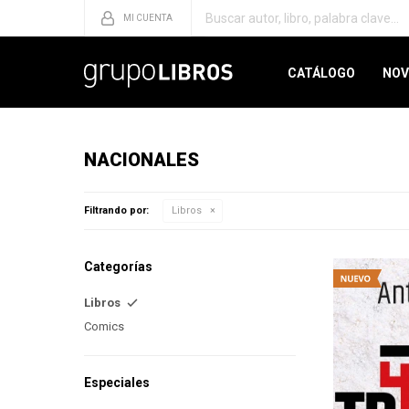
CATÁLOGO
NOV
NACIONALES
Filtrando por:
Libros
Categorías
Libros
Comics
Especiales