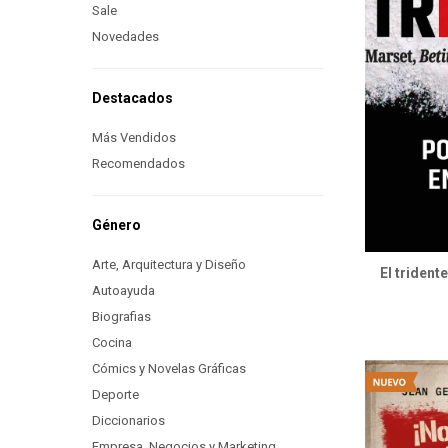
Sale
Novedades
Destacados
Más Vendidos
Recomendados
Género
Arte, Arquitectura y Diseño
El trident
Autoayuda
Biografias
Cocina
Cómics y Novelas Gráficas
Deporte
Diccionarios
Empresa, Negocios y Marketing