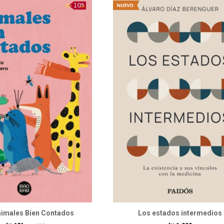
imales Bien Contados
Los estados intermedios