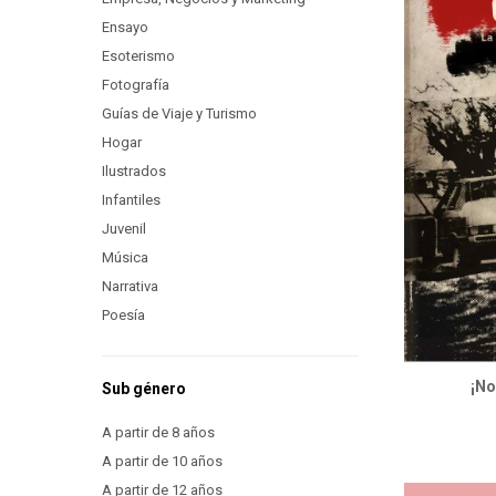
Ensayo
Esoterismo
Fotografía
Guías de Viaje y Turismo
Hogar
Ilustrados
Infantiles
Juvenil
Música
Narrativa
Poesía
¡No
Sub género
A partir de 8 años
A partir de 10 años
A partir de 12 años