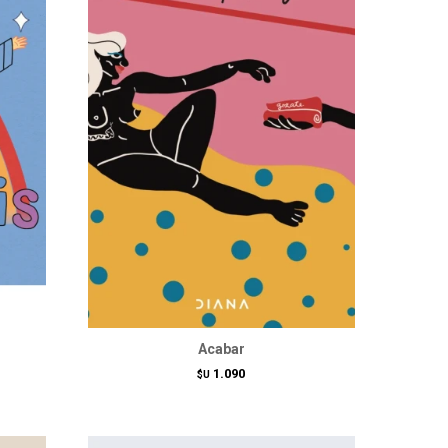
Acabar
1.090
$U