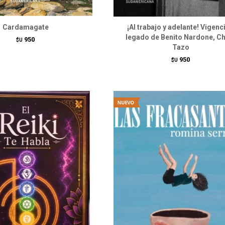
Cardamagate
¡Al trabajo y adelante! Vigenc
legado de Benito Nardone, C
950
$U
Tazo
950
$U