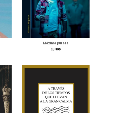
Máxima pureza
990
$U