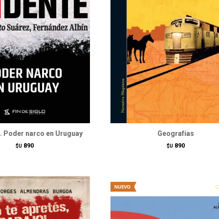
e. Poder narco en Uruguay
Geografías
890
890
$U
$U