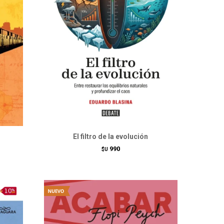
El filtro de la evolución
990
$U