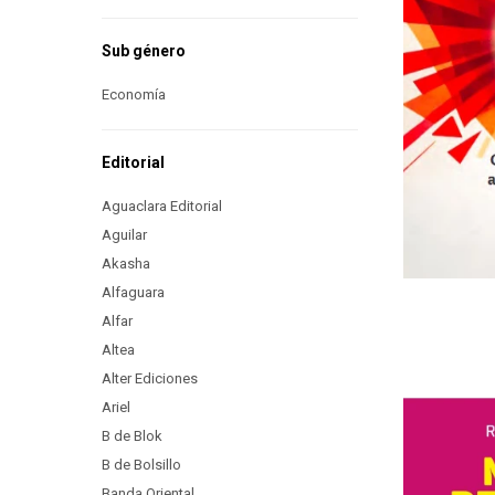
Sub género
Economía
Editorial
Aguaclara Editorial
Aguilar
Akasha
Alfaguara
Alfar
Altea
Alter Ediciones
Ariel
B de Blok
B de Bolsillo
Banda Oriental