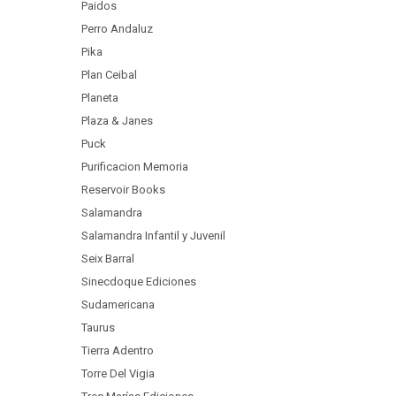
Paidos
Perro Andaluz
Pika
Plan Ceibal
Planeta
Plaza & Janes
Puck
Purificacion Memoria
Reservoir Books
Salamandra
Salamandra Infantil y Juvenil
Seix Barral
Sinecdoque Ediciones
Sudamericana
Taurus
Tierra Adentro
Torre Del Vigia