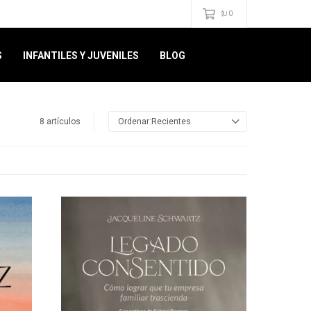
0
$U
S
INFANTILES Y JUVENILES
BLOG
8 artículos
Recientes