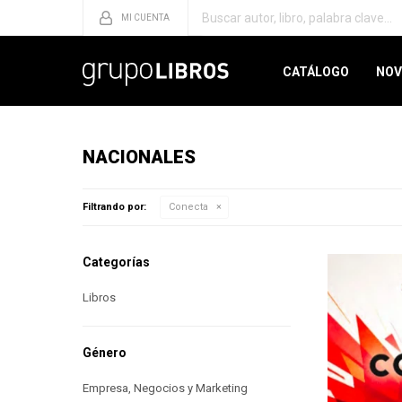
CATÁLOGO
NOV
NACIONALES
Filtrando por:
Conecta
Categorías
Libros
Género
Empresa, Negocios y Marketing