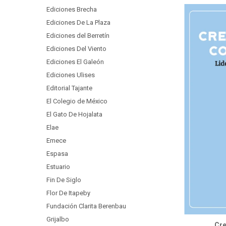
Ediciones Brecha
Ediciones De La Plaza
Ediciones del Berretín
Ediciones Del Viento
Ediciones El Galeón
Ediciones Ulises
Editorial Tajante
El Colegio de México
El Gato De Hojalata
Elae
Emece
Espasa
Estuario
Fin De Siglo
Flor De Itapeby
Fundación Clarita Berenbau
Grijalbo
Cre