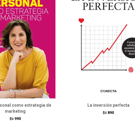
sonal como estrategia de
La inversión perfecta
marketing
890
$U
990
$U