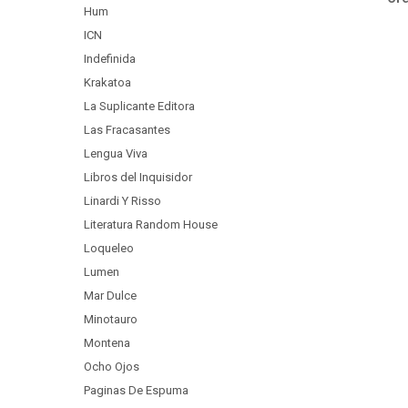
Hum
ICN
Indefinida
Krakatoa
La Suplicante Editora
Las Fracasantes
Lengua Viva
Libros del Inquisidor
Linardi Y Risso
Literatura Random House
Loqueleo
Lumen
Mar Dulce
Minotauro
Montena
Ocho Ojos
Paginas De Espuma