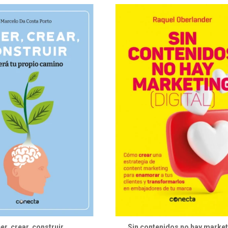
er, crear, construir
Sin contenidos no hay market