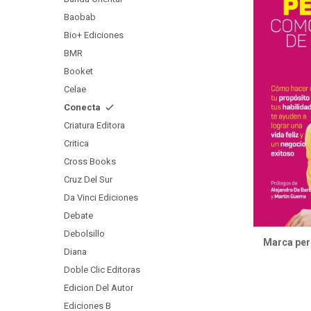
Baobab
Bio+ Ediciones
BMR
Booket
Celae
Conecta
Criatura Editora
Critica
Cross Books
Cruz Del Sur
Da Vinci Ediciones
Debate
Debolsillo
Marca per
Diana
Doble Clic Editoras
Edicion Del Autor
Ediciones B