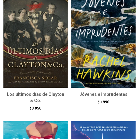
Los últimos días de Clayton
Jóvenes e imprudentes
& Co.
990
$U
950
$U