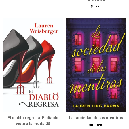
990
$U
El diablo regresa. El diablo
La sociedad de las mentiras
viste a la moda 03
1.090
$U