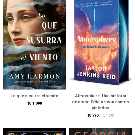
Lo que susurra el viento
Atmosphere. Una historia
de amor. Edición con cantos
1.090
$U
pintados
790
$U
1.090
$U