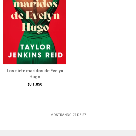
Los siete maridos de Evelyn
Hugo
1.050
$U
MOSTRANDO
27
DE
27