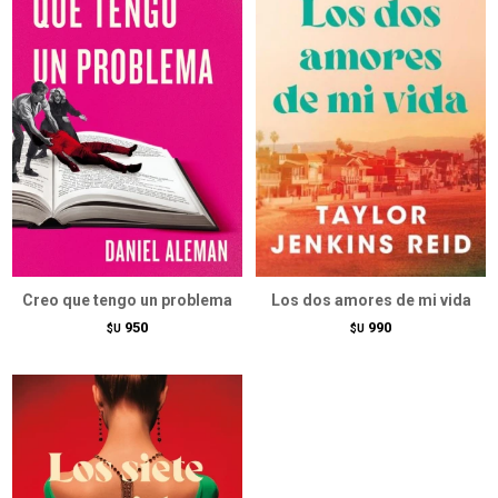
Creo que tengo un problema
Los dos amores de mi vida
950
990
$U
$U