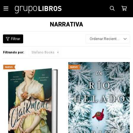

NARRATIVA
Recientes
Filtrando por:
Stefano Books