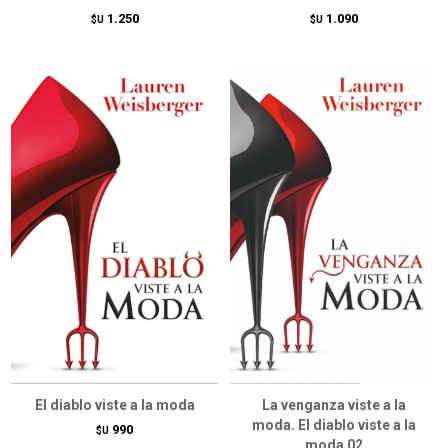
1.250
1.090
$U
$U
El diablo viste a la moda
La venganza viste a la
moda. El diablo viste a la
990
$U
moda 02