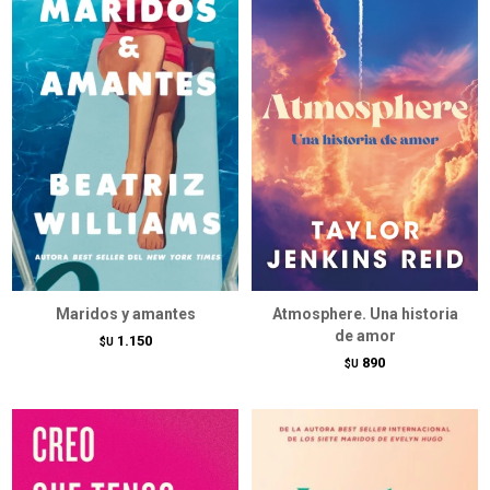
Maridos y amantes
Atmosphere. Una historia
de amor
1.150
$U
890
$U