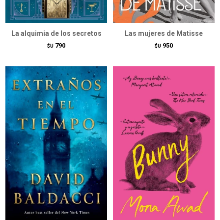
La alquimia de los secretos
Las mujeres de Matisse
790
950
$U
$U