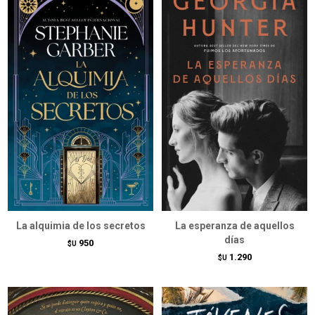
La alquimia de los secretos
La esperanza de aquellos
días
950
$U
1.290
$U