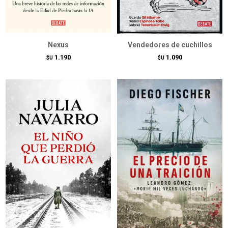
Nexus
Vendedores de cuchillos
1.190
1.090
$U
$U