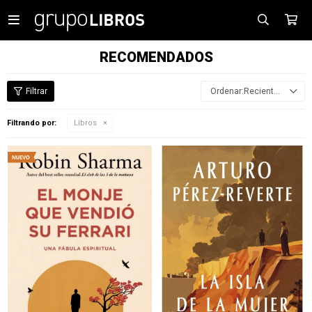

RECOMENDADOS
Recientes
Filtrando por:
Libros