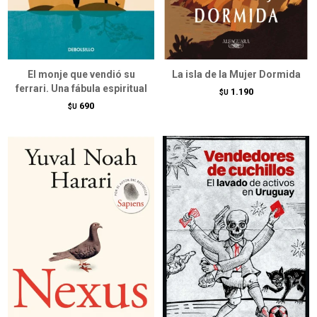
El monje que vendió su
La isla de la Mujer Dormida
ferrari. Una fábula espiritual
1.190
$U
690
$U