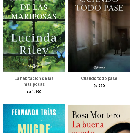
La habitación de las
Cuando todo pase
mariposas
990
$U
1.190
$U