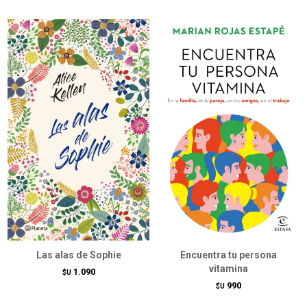
Las alas de Sophie
Encuentra tu persona
vitamina
1.090
$U
990
$U