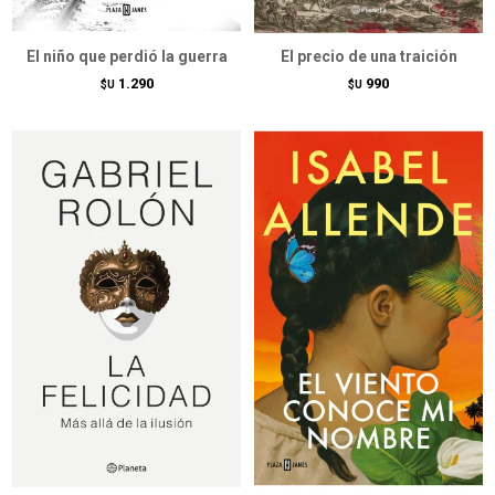
El niño que perdió la guerra
El precio de una traición
1.290
990
$U
$U