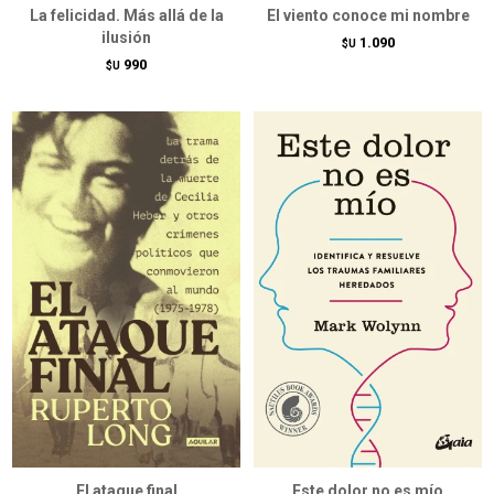
La felicidad. Más allá de la
El viento conoce mi nombre
ilusión
1.090
$U
990
$U
El ataque final
Este dolor no es mío