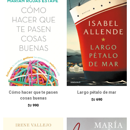
Cómo hacer que te pasen
Largo pétalo de mar
cosas buenas
690
$U
990
$U