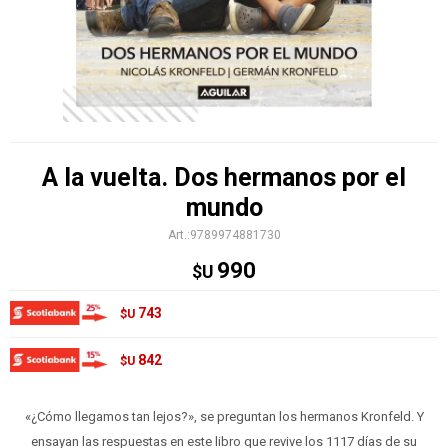
A la vuelta. Dos hermanos por el
mundo
9789974881730
990
$U
743
$U
842
$U
«¿Cómo llegamos tan lejos?», se preguntan los hermanos Kronfeld. Y
ensayan las respuestas en este libro que revive los 1117 días de su