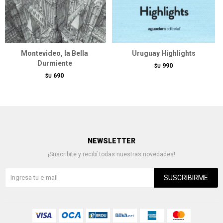
Montevideo, la Bella
Uruguay Highlights
Durmiente
990
$U
690
$U
NEWSLETTER
¡Suscribite y recibí todas nuestras novedades!
SUSCRIBIRME