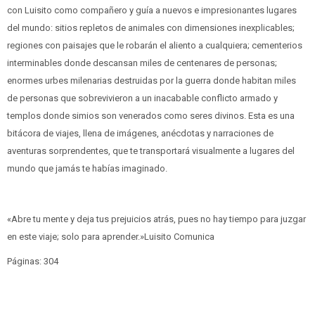
con Luisito como compañero y guía a nuevos e impresionantes lugares
del mundo: sitios repletos de animales con dimensiones inexplicables;
regiones con paisajes que le robarán el aliento a cualquiera; cementerios
interminables donde descansan miles de centenares de personas;
enormes urbes milenarias destruidas por la guerra donde habitan miles
de personas que sobrevivieron a un inacabable conflicto armado y
templos donde simios son venerados como seres divinos. Esta es una
bitácora de viajes, llena de imágenes, anécdotas y narraciones de
aventuras sorprendentes, que te transportará visualmente a lugares del
mundo que jamás te habías imaginado.
«Abre tu mente y deja tus prejuicios atrás, pues no hay tiempo para juzgar
en este viaje; solo para aprender.»Luisito Comunica
Páginas: 304