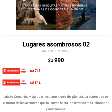
Lugares asombrosos 02
9786313010523
990
$U
743
$U
842
$U
Luisito Comunica viaja de un extremo a otro del planeta. La curiosidad es
el motor de las aventuras que lo lanzan hasta los terrenos más inhóspitos
y misteriosos.