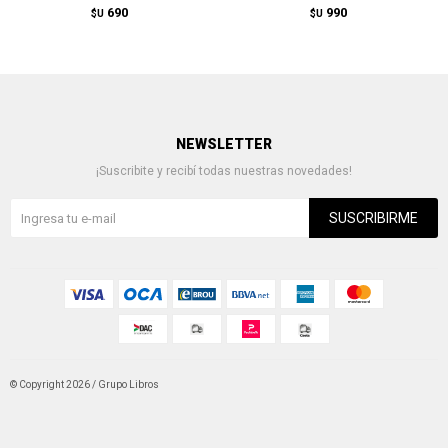
690
990
$U
$U
NEWSLETTER
¡Suscribite y recibí todas nuestras novedades!
SUSCRIBIRME
© Copyright 2026 / Grupo Libros