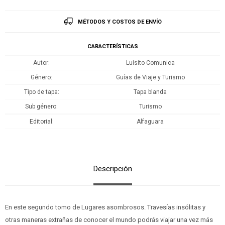
MÉTODOS Y COSTOS DE ENVÍO
CARACTERÍSTICAS
Autor
Luisito Comunica
Género
Guías de Viaje y Turismo
Tipo de tapa
Tapa blanda
Sub género
Turismo
Editorial
Alfaguara
Descripción
En este segundo tomo de Lugares asombrosos. Travesías insólitas y
otras maneras extrañas de conocer el mundo podrás viajar una vez más