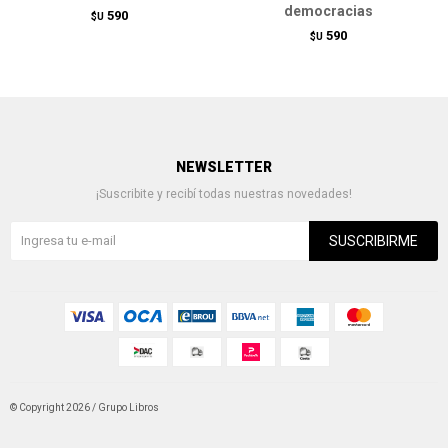
democracias
590
$U
590
$U
NEWSLETTER
¡Suscribite y recibí todas nuestras novedades!
SUSCRIBIRME
© Copyright 2026 / Grupo Libros