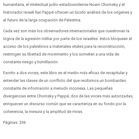
humanitaria, el intelectual judío-estadounidense Noam Chomsky y el
historiador israelí Ilan Pappé ofrecen un lúcido análisis de los orígenes y
el futuro de la larga ocupación de Palestina.
Cada vez son más los observadores internacionales que cuestionan la
lógica de la agresión militar por parte de los israelíes: éstos bloquean el
acceso de los palestinos a materiales vitales para la reconstrucción,
restringen su libertad de movimiento y los someten a una vida de
constante riesgo y humillación.
Escrito a dos voces, este libro es el medio más eficaz de recapitular y
entender las claves de un conflicto del que recibimos un bombardeo
constante de información a menudo inconexa. Las pequeñas
divergencias entre Chomsky y Pappé, dos de las voces más autorizadas,
enriquecen un discurso común que se caracteriza en su fondo por la
coherencia, la mesura y la amplitud de miras.
Páginas: 336