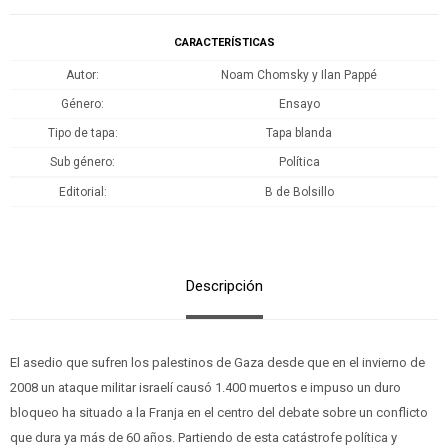
CARACTERÍSTICAS
Autor
Noam Chomsky y Ilan Pappé
Género
Ensayo
Tipo de tapa
Tapa blanda
Sub género
Política
Editorial
B de Bolsillo
Descripción
El asedio que sufren los palestinos de Gaza desde que en el invierno de
2008 un ataque militar israelí causó 1.400 muertos e impuso un duro
bloqueo ha situado a la Franja en el centro del debate sobre un conflicto
que dura ya más de 60 años. Partiendo de esta catástrofe política y