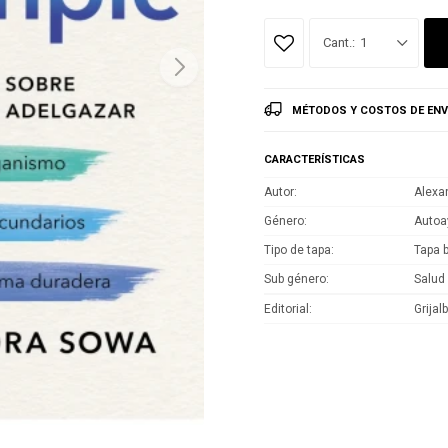
1
MÉTODOS Y COSTOS DE ENV
CARACTERÍSTICAS
Autor
Alexa
Género
Autoa
Tipo de tapa
Tapa 
Sub género
Salud
Editorial
Grijal