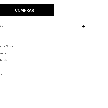
COMPRAR
ÍO
ndra Sowa
yuda
blanda
bo