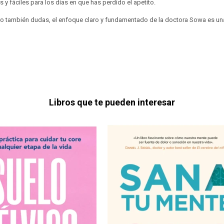
 y fáciles para los días en que has perdido el apetito.
ero también dudas, el enfoque claro y fundamentado de la doctora Sowa es una
Libros que te pueden interesar