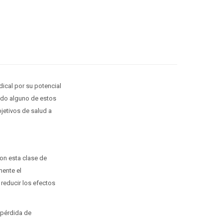
ical por su potencial
ado alguno de estos
jetivos de salud a
on esta clase de
mente el
reducir los efectos
 pérdida de