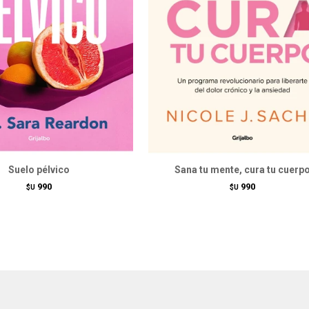
Suelo pélvico
Sana tu mente, cura tu cuerp
990
990
$U
$U