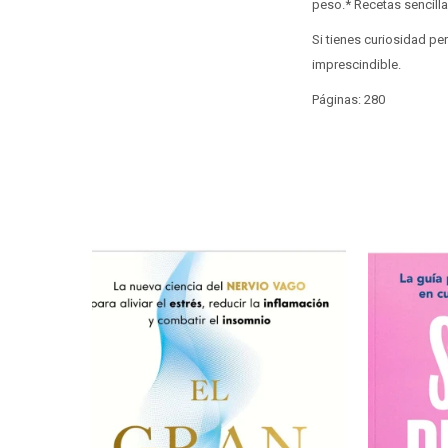
peso.* Recetas sencillas
Si tienes curiosidad p
imprescindible.
Páginas: 280