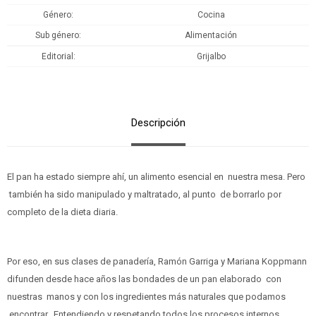
Género
Cocina
Sub género
Alimentación
Editorial
Grijalbo
Descripción
El pan ha estado siempre ahí, un alimento esencial en nuestra mesa. Pero
también ha sido manipulado y maltratado, al punto de borrarlo por
completo de la dieta diaria.
Por eso, en sus clases de panadería, Ramón Garriga y Mariana Koppmann
difunden desde hace años las bondades de un pan elaborado con
nuestras manos y con los ingredientes más naturales que podamos
encontrar. Entendiendo y respetando todos los procesos internos,