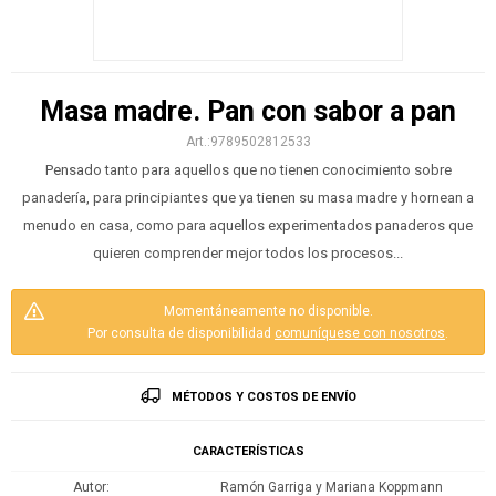
Masa madre. Pan con sabor a pan
9789502812533
Pensado tanto para aquellos que no tienen conocimiento sobre
panadería, para principiantes que ya tienen su masa madre y hornean a
menudo en casa, como para aquellos experimentados panaderos que
quieren comprender mejor todos los procesos...
Momentáneamente no disponible.
Por consulta de disponibilidad
comuníquese con nosotros
.
MÉTODOS Y COSTOS DE ENVÍO
CARACTERÍSTICAS
Autor
Ramón Garriga y Mariana Koppmann