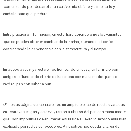
comenzando por desarrollar un cultivo microbiano y alimentarlo y
cuidarlo para que perdure.
Entre práctica e información, en este libro aprenderemos las variantes
que se pueden obtener cambiando la harina, alterando la técnica,
considerando la dependencia con la temperatura y el tiempo.
En pocos pasos, ya estaremos horneando en casa, en familia o con
amigos, difundiendo el arte de hacer pan con masa madre: pan de
verdad, pan con sabor a pan.
«En estas páginas encontraremos un amplio elenco de recetas variadas
en cortezas, migas y acidez, y tantos atributos del pan con masa madre
que son imposibles de enumerar. Ahí reside su éxito: que todo está bien
explicado por reales conocedores. A nosotros nos queda la tarea de