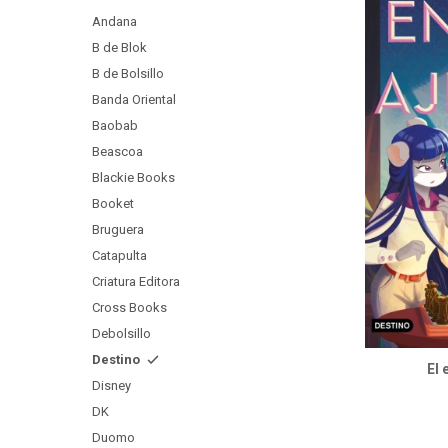
Andana
B de Blok
B de Bolsillo
Banda Oriental
Baobab
Beascoa
Blackie Books
Booket
Bruguera
Catapulta
Criatura Editora
Cross Books
Debolsillo
Destino
El 
Disney
DK
Duomo