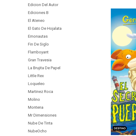
Edicion Del Autor
Ediciones B
El Ateneo
El Gato De Hojalata
Emonautas
Fin De Siglo
Flamboyant
Gran Travesia
La Brujita De Papel
Little Rex
Loqueleo
Martinez Roca
Molino
Montena
Mr Dimensiones
Nube De Tinta
NubeOcho