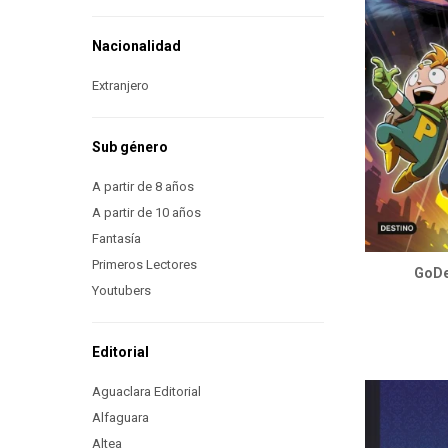
Nacionalidad
Extranjero
Sub género
A partir de 8 años
A partir de 10 años
Fantasía
Primeros Lectores
GoDe
Youtubers
Editorial
Aguaclara Editorial
Alfaguara
Altea