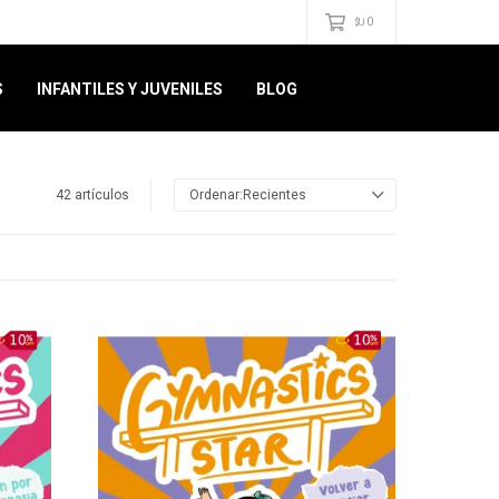
0
$U
S
INFANTILES Y JUVENILES
BLOG
42 artículos
Recientes