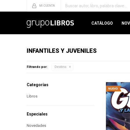
CATÁLOGO
NOV
INFANTILES Y JUVENILES
Filtrando por:
Destino
Categorías
Libros
Especiales
Novedades