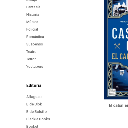
Fantasía
Historia
Música
Policial
Romántica
Suspenso
Teatro
Terror
Youtubers
Editorial
Alfaguara
B de Blok
El caball
B de Bolsillo
Blackie Books
Booket