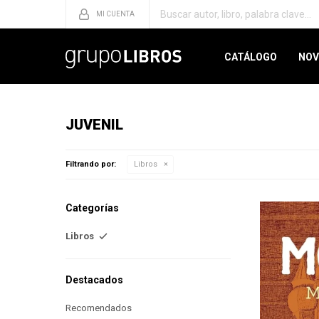
CATÁLOGO
NOV
JUVENIL
Filtrando por:
Libros
Categorías
Libros
Destacados
Recomendados