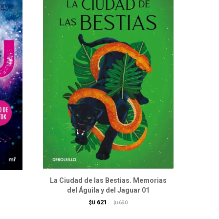
La Ciudad de las Bestias. Memorias
del Águila y del Jaguar 01
621
$U
690
$U