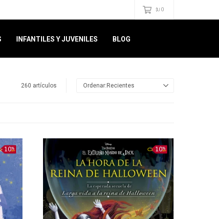
0
$U
S
INFANTILES Y JUVENILES
BLOG
260 artículos
Recientes