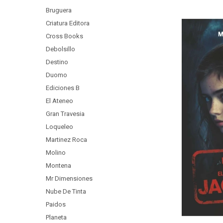
Bruguera
Criatura Editora
Cross Books
Debolsillo
Destino
Duomo
Ediciones B
El Ateneo
Gran Travesia
Loqueleo
Martinez Roca
Molino
Montena
Mr Dimensiones
Nube De Tinta
Paidos
Planeta