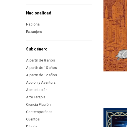
Nacionalidad
Nacional
Extranjero
Sub género
A partir de 8 años
A partir de 10 años
A partir de 12 años
Acción y Aventura
Alimentación
Arte Terapia
Ciencia Ficción
Contemporánea
Cuentos
Dibujo