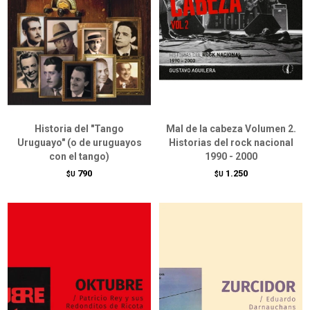
Historia del "Tango
Mal de la cabeza Volumen 2.
Uruguayo" (o de uruguayos
Historias del rock nacional
con el tango)
1990 - 2000
790
1.250
$U
$U