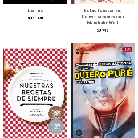
Diarios
Es fácil desviarse.
Conversaciones con
1.090
$U
Mandrake Wolf
790
$U