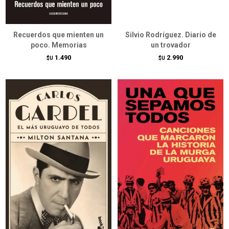
Recuerdos que mienten un
Silvio Rodríguez. Diario de
poco. Memorias
un trovador
1.490
2.990
$U
$U