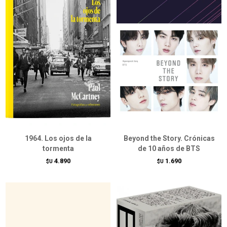
1964. Los ojos de la
Beyond the Story. Crónicas
tormenta
de 10 años de BTS
4.890
1.690
$U
$U