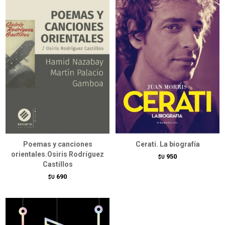
Poemas y canciones
Cerati. La biografía
orientales.Osiris Rodríguez
950
$U
Castillos
690
$U