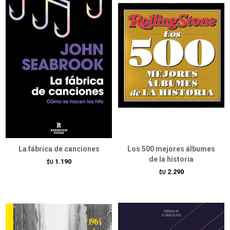
La fábrica de canciones
Los 500 mejores álbumes
de la historia
1.190
$U
2.290
$U