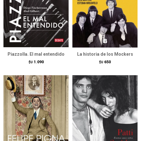
Piazzolla. El mal entendido
La historia de los Mockers
1.090
650
$U
$U