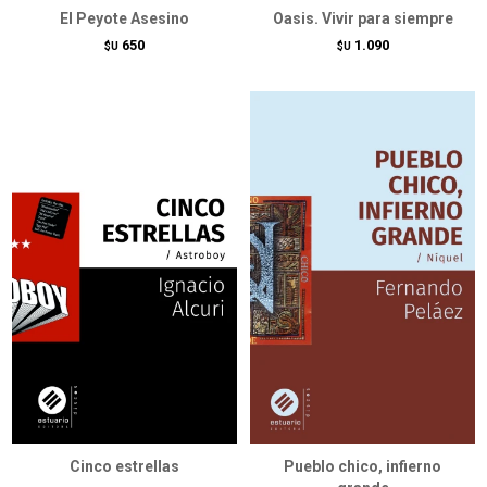
El Peyote Asesino
Oasis. Vivir para siempre
650
1.090
$U
$U
Cinco estrellas
Pueblo chico, infierno