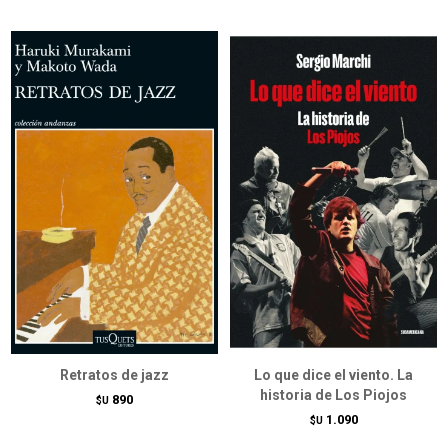
Retratos de jazz
Lo que dice el viento. La
historia de Los Piojos
890
$U
1.090
$U