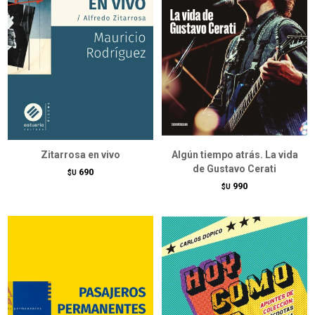
Zitarrosa en vivo
Algún tiempo atrás. La vida
de Gustavo Cerati
690
$U
990
$U