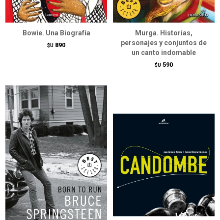
Bowie. Una Biografía
Murga. Historias,
personajes y conjuntos de
890
$U
un canto indomable
590
$U