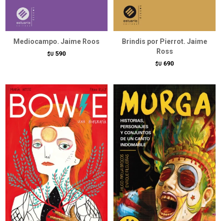
Mediocampo. Jaime Roos
Brindis por Pierrot. Jaime
Ross
590
$U
690
$U