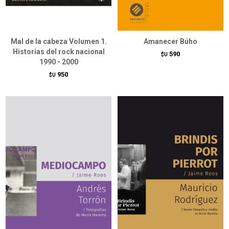
Mal de la cabeza Volumen 1.
Amanecer Búho
Historias del rock nacional
590
$U
1990 - 2000
950
$U