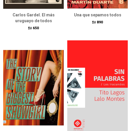
Carlos Gardel. El más
Una que sepamos todos
uruguayo de todos
890
$U
650
$U