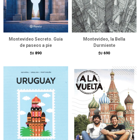
Montevideo Secreto. Guía
Montevideo, la Bella
de paseos a pie
Durmiente
890
690
$U
$U