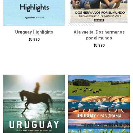
Uruguay Highlights
A la vuelta. Dos hermanos
por el mundo
990
$U
990
$U