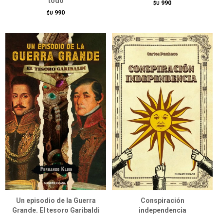
todo
990
$U
990
$U
Un episodio de la Guerra
Conspiración
Grande. El tesoro Garibaldi
independencia