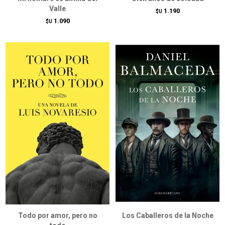
Valle
1.190
$U
1.090
$U
Todo por amor, pero no
Los Caballeros de la Noche