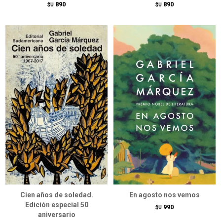
890
890
$U
$U
Cien años de soledad.
En agosto nos vemos
Edición especial 50
990
$U
aniversario