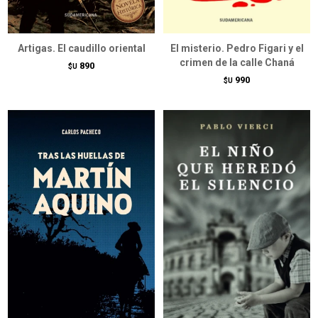
Artigas. El caudillo oriental
El misterio. Pedro Figari y el
crimen de la calle Chaná
890
$U
990
$U