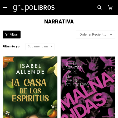

NARRATIVA
Recientes
Filtrando por:
Sudamericana