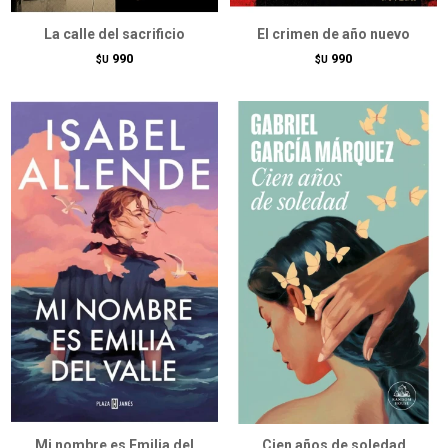
La calle del sacrificio
El crimen de año nuevo
990
990
$U
$U
Mi nombre es Emilia del
Cien años de soledad