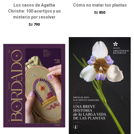
Los casos de Agatha
Cómo no matar tus plantas
Christie: 100 acertijos y un
850
$U
misterio por resolver
790
$U