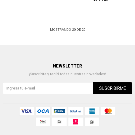
MOSTRANDO
20
DE
20
NEWSLETTER
¡Suscribite y recibí todas nuestras novedades!
SUSCRIBIRME