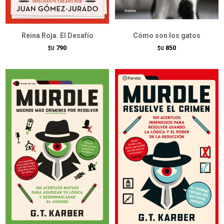
Reina Roja. El Desafío
Cómo son los gatos
790
850
$U
$U