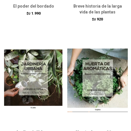
El poder del bordado
Breve historia de la larga
vida de las plantas
1.990
$U
920
$U