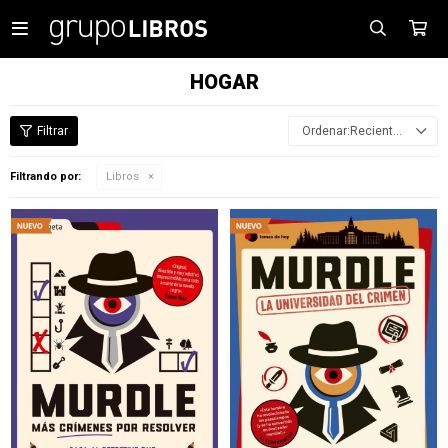

HOGAR
Recientes
Filtrando por:
Libros