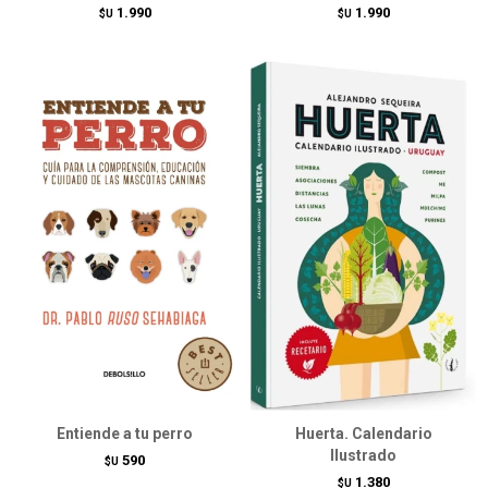
1.990
1.990
$U
$U
Entiende a tu perro
Huerta. Calendario
Ilustrado
590
$U
1.380
$U