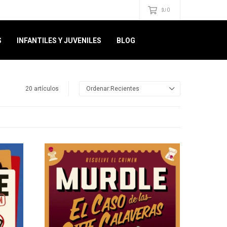
0
$U
S
INFANTILES Y JUVENILES
BLOG
20 artículos
Recientes