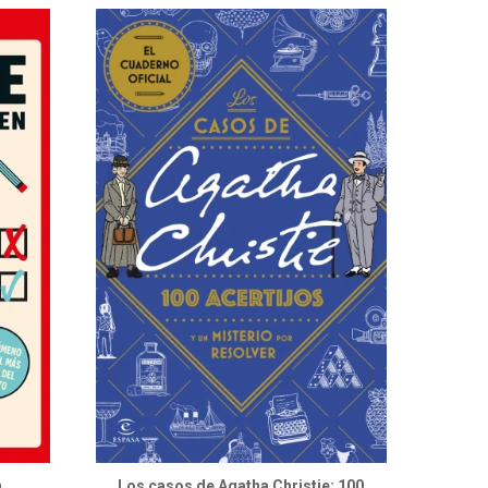
n
Los casos de Agatha Christie: 100