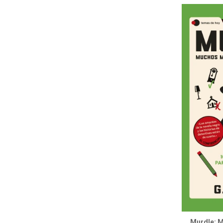
Murdle: 