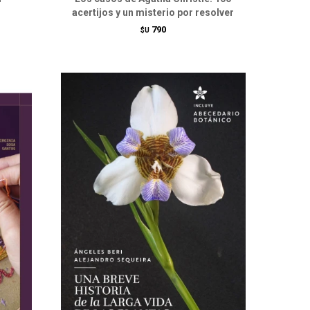
acertijos y un misterio por resolver
790
$U