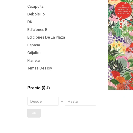
Catapulta
Debolsillo
DK
Ediciones B
Ediciones De La Plaza
Espasa
Grijalbo
Planeta
Temas De Hoy
Precio
($U)
OK