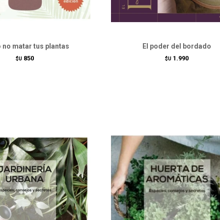
no matar tus plantas
El poder del bordado
850
1.990
$U
$U