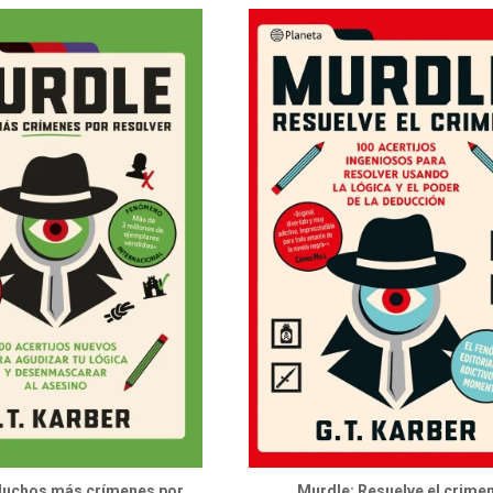
Muchos más crímenes por
Murdle: Resuelve el crime