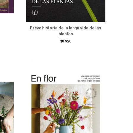
Breve historia de la larga vida de las
plantas
920
$U