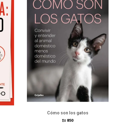
Cómo son los gatos
850
$U