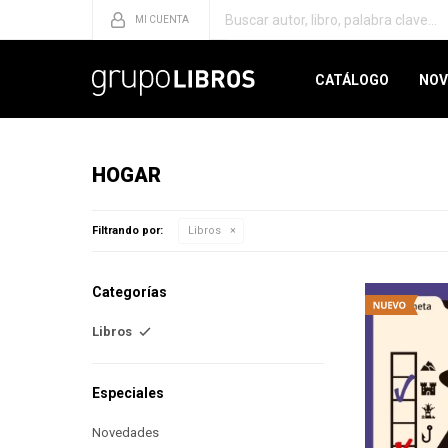
CATÁLOGO
NOV
HOGAR
Filtrando por:
Libros
Categorías
Libros
Especiales
Novedades