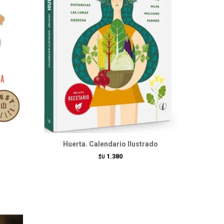
Huerta. Calendario Ilustrado
1.380
$U