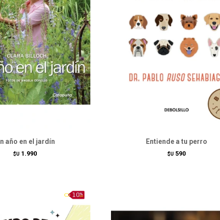
n año en el jardín
Entiende a tu perro
1.990
590
$U
$U