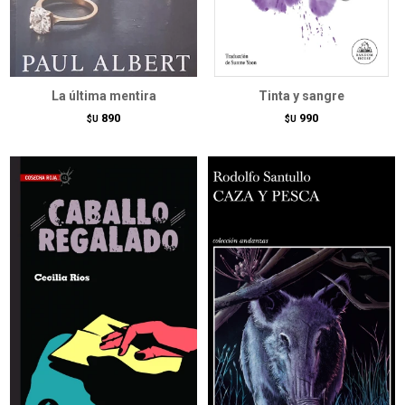
La última mentira
Tinta y sangre
890
990
$U
$U