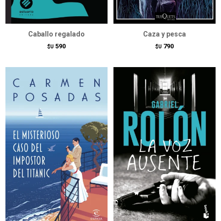
Caballo regalado
Caza y pesca
590
790
$U
$U