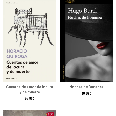
Cuentos de amor de locura
Noches de Bonanza
y de muerte
890
$U
530
$U