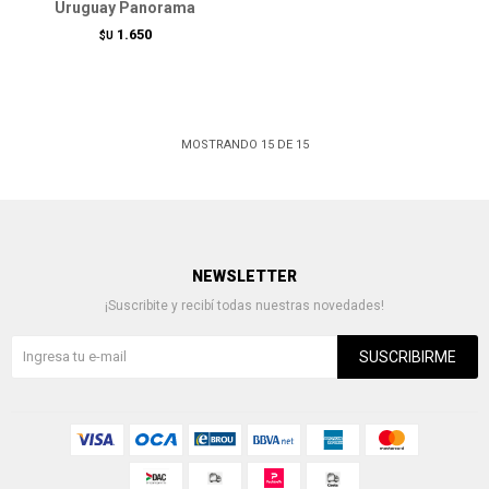
Uruguay Panorama
1.650
$U
MOSTRANDO
15
DE
15
NEWSLETTER
¡Suscribite y recibí todas nuestras novedades!
SUSCRIBIRME