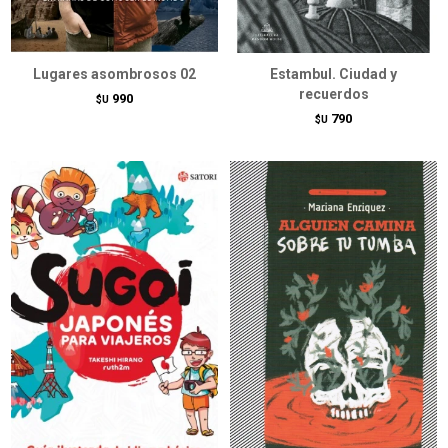
Lugares asombrosos 02
Estambul. Ciudad y
recuerdos
990
$U
790
$U