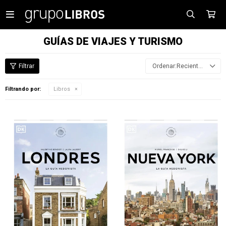

GUÍAS DE VIAJES Y TURISMO
Recientes
Filtrando por:
Libros