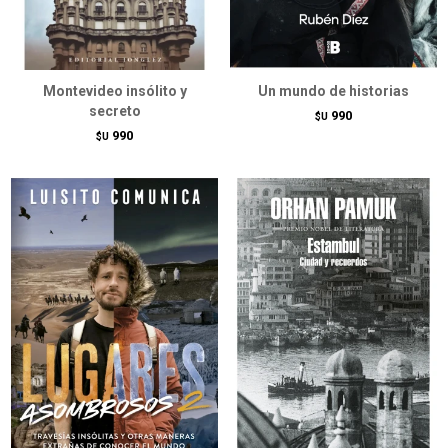
Montevideo insólito y
Un mundo de historias
secreto
990
$U
990
$U