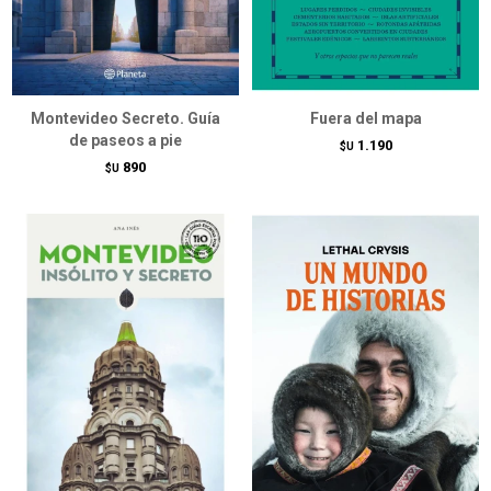
Montevideo Secreto. Guía
Fuera del mapa
de paseos a pie
1.190
$U
890
$U