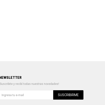
NEWSLETTER
¡Suscribite y recibí todas nuestras novedades!
SUSCRIBIRME