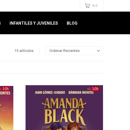
0
$U
S
INFANTILES Y JUVENILES
BLOG
10 artículos
Recientes