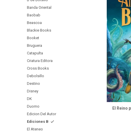
Banda Oriental
Baobab
Beascoa
Blackie Books
Booket
Bruguera
Catapulta
Criatura Editora
Cross Books
Debolsillo
Destino
Disney
DK
Duomo
El Reino 
Edicion Del Autor
Ediciones B
El Ateneo