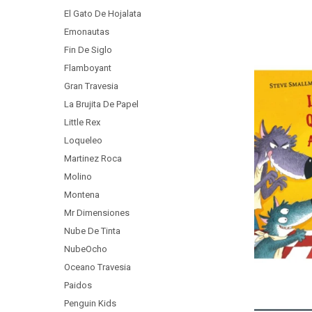
El Gato De Hojalata
Emonautas
Fin De Siglo
Flamboyant
Gran Travesia
La Brujita De Papel
Little Rex
Loqueleo
Martinez Roca
Molino
Montena
Mr Dimensiones
Nube De Tinta
NubeOcho
Oceano Travesia
Paidos
Penguin Kids