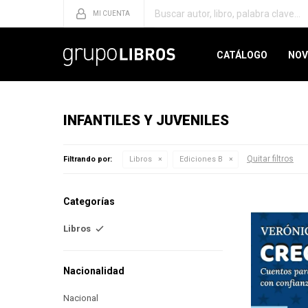
CATÁLOGO
NOV
INFANTILES Y JUVENILES
Quitar filtros
Filtrando por:
Libros
Ediciones B
Categorías
Libros
Nacionalidad
Nacional