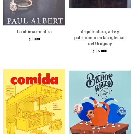
La última mentira
Arquitectura, arte y
patrimonio en las iglesias
890
$U
del Uruguay
6.800
$U