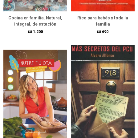
Cocina en familia. Natural,
Rico para bebés y toda la
integral, de estación
familia
1.200
690
$U
$U