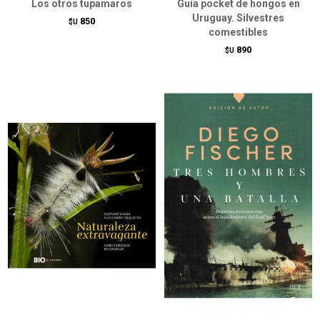
Los otros tupamaros
Guía pocket de hongos en
Uruguay. Silvestres
850
$U
comestibles
890
$U