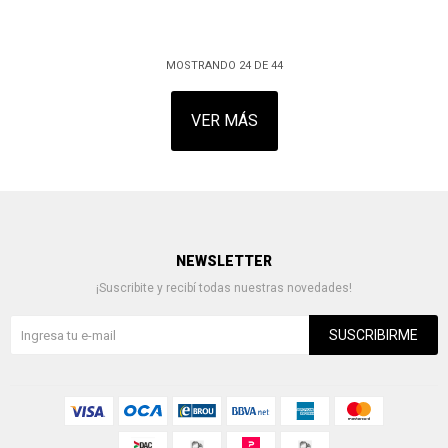
MOSTRANDO
24
DE
44
VER MÁS
NEWSLETTER
¡Suscribite y recibí todas nuestras novedades!
SUSCRIBIRME