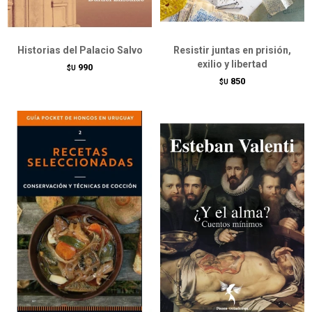
Historias del Palacio Salvo
Resistir juntas en prisión,
exilio y libertad
990
$U
850
$U