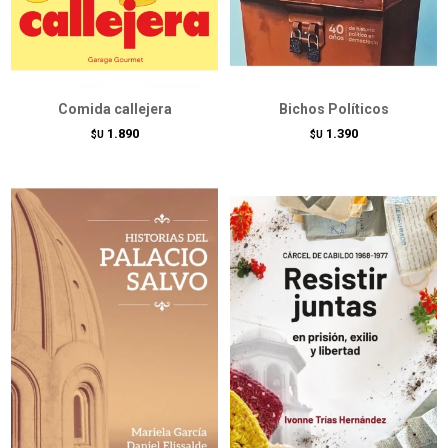
Comida callejera
Bichos Políticos
1.890
1.390
$U
$U