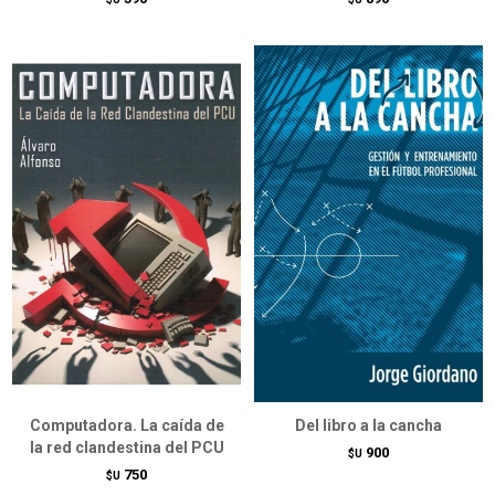
Computadora. La caída de
Del libro a la cancha
la red clandestina del PCU
900
$U
750
$U