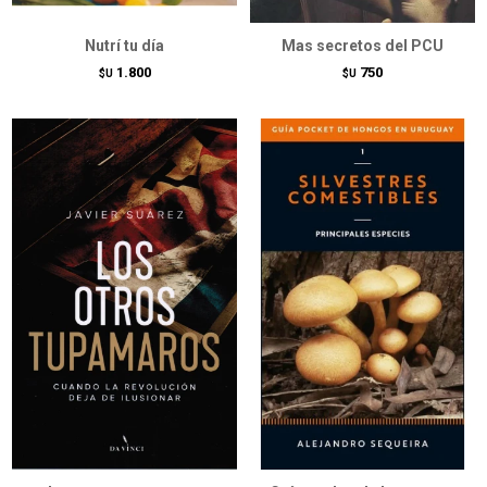
Nutrí tu día
Mas secretos del PCU
1.800
750
$U
$U