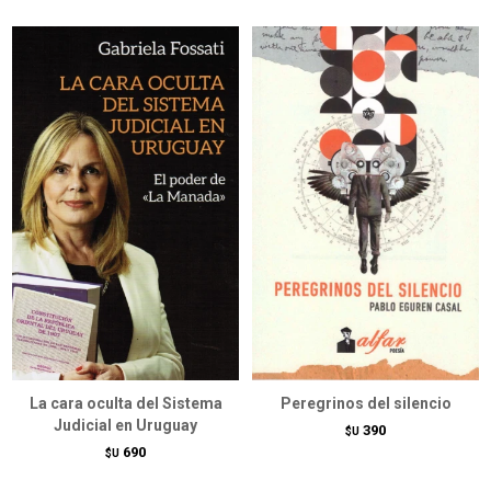
La cara oculta del Sistema
Peregrinos del silencio
Judicial en Uruguay
390
$U
690
$U